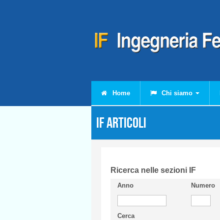
Salta al contenuto principale
Home
Chi siamo
IF Articoli
Ricerca nelle sezioni IF
Anno
Numero
Cerca