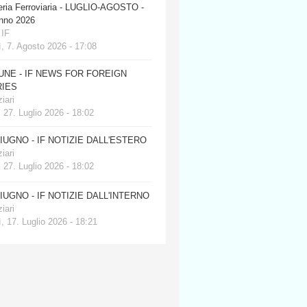
eria Ferroviaria - LUGLIO-AGOSTO -
anno 2026
 IF
, 7. Agosto 2026 - 17:08
JUNE - IF NEWS FOR FOREIGN
IES
iari
 27. Luglio 2026 - 18:02
GIUGNO - IF NOTIZIE DALL'ESTERO
iari
 27. Luglio 2026 - 18:02
GIUGNO - IF NOTIZIE DALL'INTERNO
iari
, 17. Luglio 2026 - 18:21