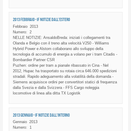
2013 FEBBRAIO - IF NOTIZIE DALL'ESTERO
Febbraio
2013
Numero:
2
NELLE NOTIZIE: AnsaldoBreda: iniziati i collegamenti tra
Olanda e Belgio con il treno alta velocità V250 - Williams
Hybrid Power e Alstom collaborano allo sviluppo della
tecnologia di accumulo di energia a volano per i tram Citadis -
Bombardier Partner CSR
Puzhen: ordine per tram a pianale ribassato in Cina - Nel
2012, Hupac ha trasportato su rotaia circa 646.000 spedizioni
stradali. Rapido adeguamento alla volatilità della domanda -
Siemens acquisisce ordini per convertitori statici di frequenza
dalla Svezia e dalla Svizzera - FFS Cargo noleggia
locomotive di linea alla ditta TX Logistik
2013 GENNAIO - IF NOTIZIE DALL'INTERNO
Gennaio
2013
Numero:
1