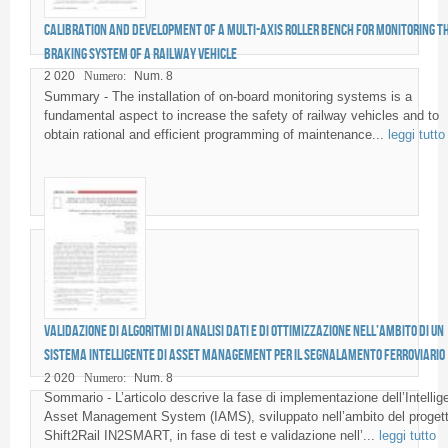
Calibration and development of a multi-axis roller bench for monitoring t
braking system of a railway vehicle
2 020
Numero:
Num. 8
Summary - The installation of on-board monitoring systems is a
fundamental aspect to increase the safety of railway vehicles and to
obtain rational and efficient programming of maintenance...
leggi tutto
Validazione di algoritmi di analisi dati e di ottimizzazione nell’ambito di un
sistema intelligente di Asset Management per il segnalamento ferroviario
2 020
Numero:
Num. 8
Sommario - L’articolo descrive la fase di implementazione dell’Intellig
Asset Management System (IAMS), sviluppato nell’ambito del proget
Shift2Rail IN2SMART, in fase di test e validazione nell’...
leggi tutto