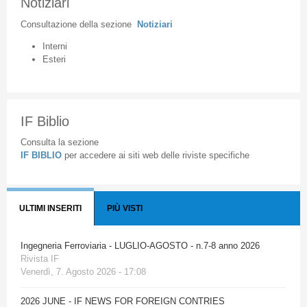
Notiziari
Consultazione
della
sezione
Notiziari
Interni
Esteri
IF Biblio
Consulta la sezione
IF BIBLIO
per accedere ai siti web delle riviste specifiche
ULTIMI INSERITI
PIÙ VISTI
Ingegneria Ferroviaria - LUGLIO-AGOSTO - n.7-8 anno 2026
Rivista IF
Venerdì, 7. Agosto 2026 - 17:08
2026 JUNE - IF NEWS FOR FOREIGN CONTRIES