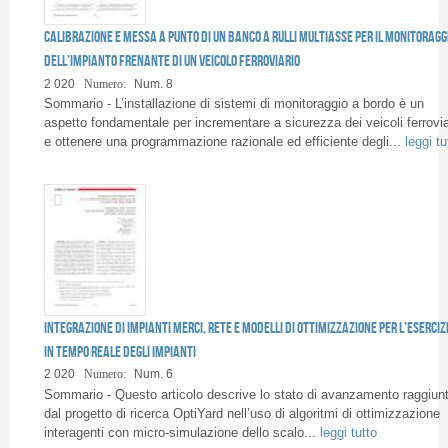
Pagine
Calibrazione e messa a punto di un banco a rulli multiasse per il monitoragg
dell’impianto frenante di un veicolo ferroviario
2 020
Numero:
Num. 8
Sommario - L’installazione di sistemi di monitoraggio a bordo è un
aspetto fondamentale per incrementare a sicurezza dei veicoli ferrovia
e ottenere una programmazione razionale ed efficiente degli...
leggi tu
Integrazione di impianti merci, rete e modelli di ottimizzazione per l’eserciz
in tempo reale degli impianti
2 020
Numero:
Num. 6
Sommario - Questo articolo descrive lo stato di avanzamento raggiun
dal progetto di ricerca OptiYard nell’uso di algoritmi di ottimizzazione
interagenti con micro-simulazione dello scalo...
leggi tutto