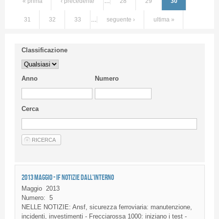
« prima
‹ precedente
…
28
29
30
31
32
33
…
seguente ›
ultima »
Classificazione
Anno
Numero
Cerca
2013 MAGGIO - IF NOTIZIE DALL'INTERNO
Maggio
2013
Numero:
5
NELLE NOTIZIE: Ansf, sicurezza ferroviaria: manutenzione,
incidenti, investimenti - Frecciarossa 1000: iniziano i test -