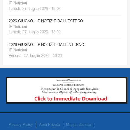
IF Notiziari
Lunedì, 27. Luglio 2026 - 18:02
2026 GIUGNO - IF NOTIZIE DALL'ESTERO
IF Notiziari
Lunedì, 27. Luglio 2026 - 18:02
2026 GIUGNO - IF NOTIZIE DALL'INTERNO
IF Notiziari
Venerdì, 17. Luglio 2026 - 18:21
Privacy Policy
Area Privata
Mappa del sito