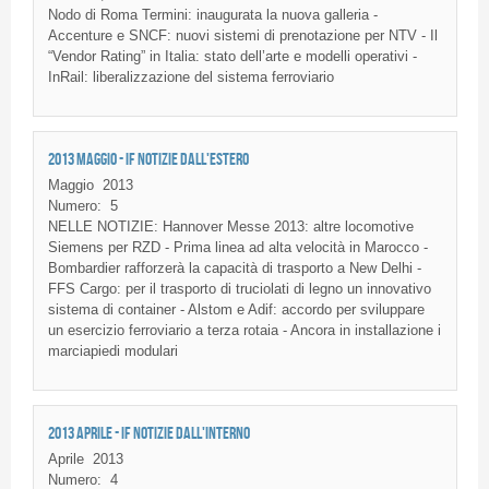
Nodo di Roma Termini: inaugurata la nuova galleria -
Accenture e SNCF: nuovi sistemi di prenotazione per NTV - Il
“Vendor Rating” in Italia: stato dell’arte e modelli operativi -
InRail: liberalizzazione del sistema ferroviario
2013 MAGGIO - IF NOTIZIE DALL'ESTERO
Maggio
2013
Numero:
5
NELLE NOTIZIE: Hannover Messe 2013: altre locomotive
Siemens per RZD - Prima linea ad alta velocità in Marocco -
Bombardier rafforzerà la capacità di trasporto a New Delhi -
FFS Cargo: per il trasporto di truciolati di legno un innovativo
sistema di container - Alstom e Adif: accordo per sviluppare
un esercizio ferroviario a terza rotaia - Ancora in installazione i
marciapiedi modulari
2013 APRILE - IF NOTIZIE DALL'INTERNO
Aprile
2013
Numero:
4