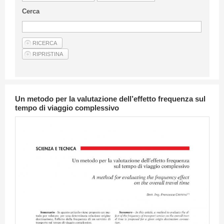
Linee Guida Per Gli Autori
Cerca
Privacy Policy
Articoli
Shop
Fornitori di prodotti e servizi
Un metodo per la valutazione dell’effetto frequenza sul
tempo di viaggio complessivo