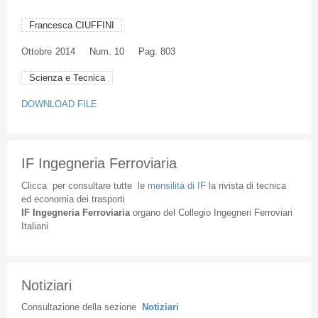
Francesca CIUFFINI
Ottobre
2014
Num. 10
Pag. 803
Scienza e Tecnica
DOWNLOAD FILE
IF Ingegneria Ferroviaria
Clicca
per
consultare
tutte
le
mensilità
di
IF
la
rivista
di
tecnica
ed
economia
dei
trasporti
IF
Ingegneria
Ferroviaria
organo
del
Collegio
Ingegneri
Ferroviari
Italiani
Notiziari
Consultazione
della
sezione
Notiziari