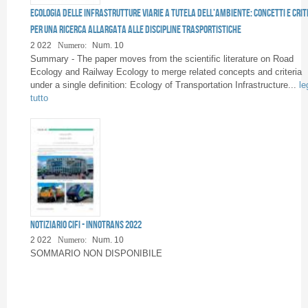
Ecologia delle Infrastrutture Viarie a tutela dell’ambiente: concetti e crit
per una ricerca allargata alle discipline trasportistiche
2 022
Numero:
Num. 10
Summary - The paper moves from the scientific literature on Road
Ecology and Railway Ecology to merge related concepts and criteria
under a single definition: Ecology of Transportation Infrastructure...
le
tutto
Notiziario CIFI - InnoTrans 2022
2 022
Numero:
Num. 10
SOMMARIO NON DISPONIBILE