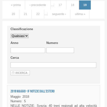
« prima
‹ precedente
…
17
18
19
20
21
22
…
seguente ›
ultima »
Classificazione
Anno
Numero
Cerca
2018 MAGGIO - IF NOTIZIE DALL'ESTERO
Maggio
2018
Numero:
5
NELLE NOTIZIE: Svezia: 40 treni regionali ad alta velocità