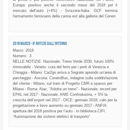
Europa: positivo anche il secondo mese del 2018 per il
mercato dell’auto (+4%) - Svizzera-Italia: GCF termina
l'armamento ferroviario della canna est alla galleria del Ceneri
2018 MARZO - IF NOTIZIE DALL'INTERNO
Marzo
2018
Numero:
3
NELLE NOTIZIE: Nazionale: Treno Verde 2030, futuro 100%
rinnovabile - Veneto: cura del ferro per i porti di Venezia e
Chioggia - Milano: Car2go arriva a Segrate aprendo un’area di
parcheggio - Ancona: ConeroBus, indagine sulla soddisfazione
del cliente - Milano: sul tram di Progetto CMR a spasso per
Milano - Roma: Atac, “Adotta un treno” - Nazionale: record per
EPAL nel 2017 - Nazionale: ANIE Confindustria, + 5% la
crescita dell’export nel 2017 - OICE: gennaio 2018, calo per la
progettazione e lieve aumento su gennaio 2017 - ANFIA:
apertura del 2018 positiva per l’auto - In biblioteca CIFI:
“Automazione dei sistemi elettrici di trasporto”