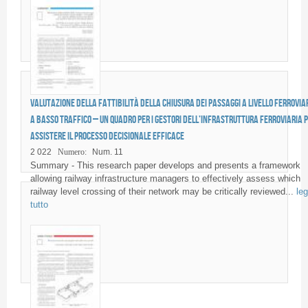
Valutazione della fattibilità della chiusura dei passaggi a livello ferrovia
a basso traffico – Un quadro per i gestori dell’infrastruttura ferroviaria 
assistere il processo decisionale efficace
2 022
Numero:
Num. 11
Summary - This research paper develops and presents a framework
allowing railway infrastructure managers to effectively assess which
railway level crossing of their network may be critically reviewed...
leg
tutto