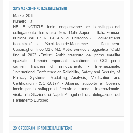
2018 MARZO - IF NOTIZIE DALL'ESTERO
Marzo
2018
Numero:
3
NELLE NOTIZIE: India: cooperazione per lo sviluppo del
collegamento ferroviario New Delhi-Jaipur - Italia-Francia:
riunione del CSIR “Le Alpi ci uniscono - I collegamenti
transalpini” a Saint-Jean-de-Maurienne - Danimarca:
Copenaghen linee M1 e M2, Metro Service si aggiudica l’O&M
fino al 2023 -Emirati Arabi: trasporto del primo satellite
spaziale - Francia: importanti investimenti di GCF per i
cantieri francesi di rinnovamento - Internazionale:
“International Conference on Reliability, Safety and Security of
Railway Systems: Modelling, Analysis, Verification and
Certification (RSSR2017)” - Albania: supporto al Governo
locale per lo sviluppo di ferrovie e strade - Internazionale:
visita alla Stazione di Napoli Afragola di una delegazione del
Parlamento Europeo
2018 FEBBRAIO - IF NOTIZIE DALL'INTERNO