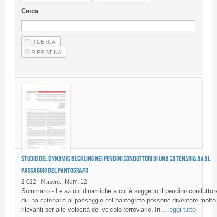
Linee Guida Per Gli Autori
Cerca
Privacy Policy
Articoli
Shop
Fornitori di prodotti e servizi
Studio del dynamic buckling nei pendini conduttori di una catenaria AV al
passaggio del pantografo
2 022
Numero:
Num. 12
Sommario - Le azioni dinamiche a cui è soggetto il pendino conduttor
di una catenaria al passaggio del pantografo possono diventare molto
rilevanti per alte velocità del veicolo ferroviario. In...
leggi tutto