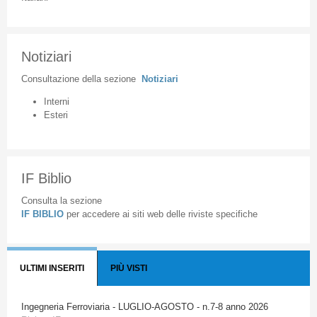
Notiziari
Consultazione
della
sezione
Notiziari
Interni
Esteri
IF Biblio
Consulta la sezione
IF BIBLIO
per accedere ai siti web delle riviste specifiche
ULTIMI INSERITI
PIÙ VISTI
Ingegneria Ferroviaria - LUGLIO-AGOSTO - n.7-8 anno 2026