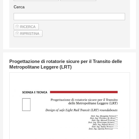
Linee Guida Per Gli Autori
Cerca
Privacy Policy
Articoli
Shop
Fornitori di prodotti e servizi
Progettazione di rotatorie sicure per il Transito delle
Metropolitane Leggere (LRT)