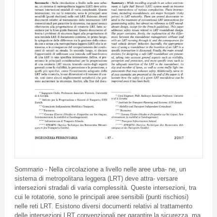
Sommario - Nella circolazione a livello nelle aree urba- ne, un
sistema di metropolitana leggera (LRT) deve attra- versare
intersezioni stradali di varia complessità. Queste intersezioni, tra
cui le rotatorie, sono le principali aree sensibili (punti rischiosi)
nelle reti LRT. Esistono diversi documenti relativi al trattamento
delle intersezioni LRT convenzionali per garantire la sicurezza, ma