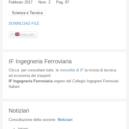
Febbraio
2017
Num. 2
Pag. 87
Scienza e Tecnica
DOWNLOAD FILE
ENGLISH
IF Ingegneria Ferroviaria
Clicca
per
consultare
tutte
le
mensilità
di
IF
la
rivista
di
tecnica
ed
economia
dei
trasporti
IF
Ingegneria
Ferroviaria
organo
del
Collegio
Ingegneri
Ferroviari
Italiani
Notiziari
Consultazione
della
sezione
Notiziari
Interni