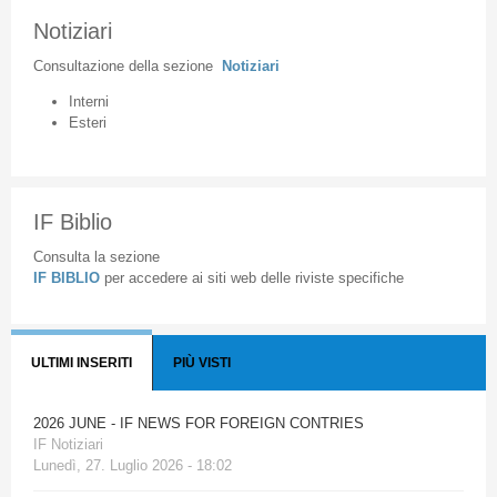
Notiziari
Consultazione
della
sezione
Notiziari
Interni
Esteri
IF Biblio
Consulta la sezione
IF BIBLIO
per accedere ai siti web delle riviste specifiche
ULTIMI INSERITI
PIÙ VISTI
2026 JUNE - IF NEWS FOR FOREIGN CONTRIES
IF Notiziari
Lunedì, 27. Luglio 2026 - 18:02