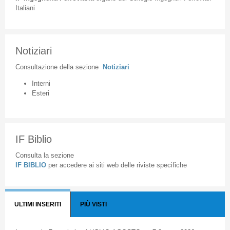
Italiani
Notiziari
Consultazione
della
sezione
Notiziari
Interni
Esteri
IF Biblio
Consulta la sezione
IF BIBLIO
per accedere ai siti web delle riviste specifiche
ULTIMI INSERITI
PIÙ VISTI