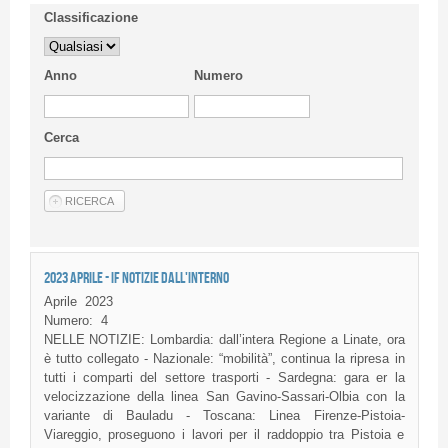
Classificazione
Anno
Numero
Cerca
2023 APRILE - IF NOTIZIE DALL'INTERNO
Aprile
2023
Numero:
4
NELLE NOTIZIE: Lombardia: dall’intera Regione a Linate, ora
è tutto collegato - Nazionale: “mobilità”, continua la ripresa in
tutti i comparti del settore trasporti - Sardegna: gara er la
velocizzazione della linea San Gavino-Sassari-Olbia con la
variante di Bauladu - Toscana: Linea Firenze-Pistoia-
Viareggio, proseguono i lavori per il raddoppio tra Pistoia e