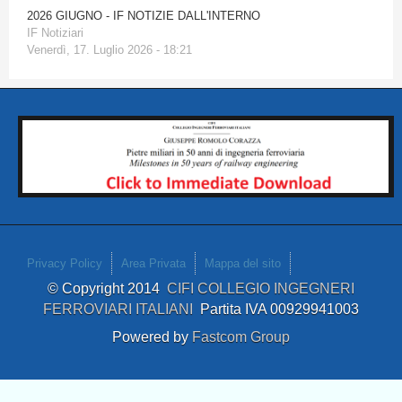
2026 GIUGNO - IF NOTIZIE DALL'INTERNO
IF Notiziari
Venerdì, 17. Luglio 2026 - 18:21
Privacy Policy
Area Privata
Mappa del sito
© Copyright 2014
CIFI COLLEGIO INGEGNERI
FERROVIARI ITALIANI
Partita IVA 00929941003
Powered by
Fastcom Group