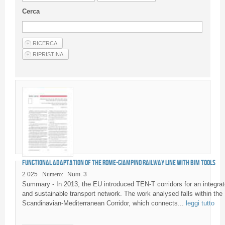
Linee Guida Per Gli Autori
Cerca
Privacy Policy
Articoli
Shop
Fornitori di prodotti e servizi
Functional adaptation of the Rome-Ciampino railway line with BIM tools
2 025
Numero:
Num. 3
Summary - In 2013, the EU introduced TEN-T corridors for an integra
and sustainable transport network. The work analysed falls within the
Scandinavian-Mediterranean Corridor, which connects...
leggi tutto