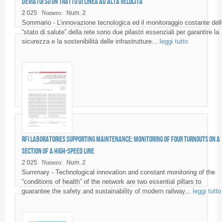
deviatoi su un tratto di linea ad alta velocità
2 025
Numero:
Num. 2
Sommario - L’innovazione tecnologica ed il monitoraggio costante dell
“stato di salute” della rete sono due pilastri essenziali per garantire la
sicurezza e la sostenibilità delle infrastrutture...
leggi tutto
RFI laboratories supporting maintenance: monitoring of four turnouts on a
section of a high-speed line
2 025
Numero:
Num. 2
Summary - Technological innovation and constant monitoring of the
“conditions of health” of the network are two essential pillars to
guarantee the safety and sustainability of modern railway...
leggi tutto