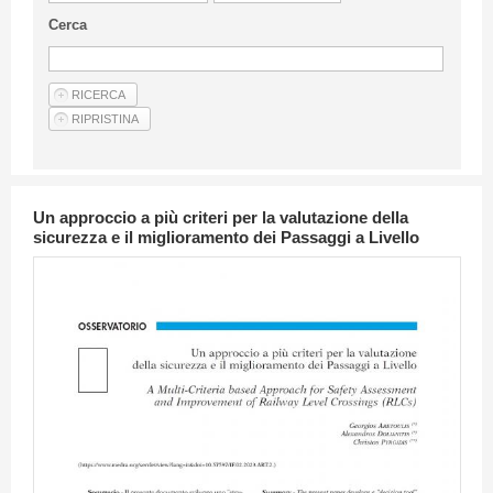
Linee Guida Per Gli Autori
Cerca
Privacy Policy
Articoli
Shop
Fornitori di prodotti e servizi
Un approccio a più criteri per la valutazione della
sicurezza e il miglioramento dei Passaggi a Livello