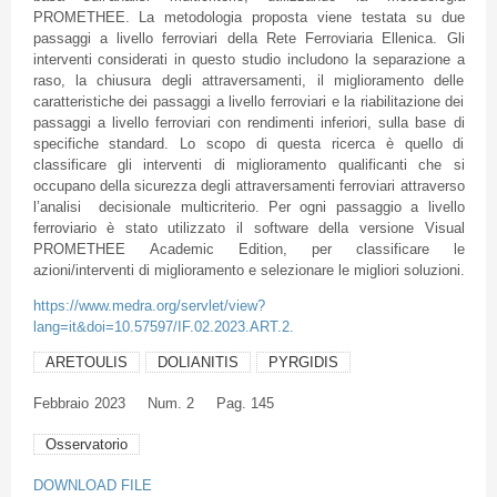
PROMETHEE. La metodologia proposta viene testata su due
passaggi a livello ferroviari della Rete Ferroviaria Ellenica. Gli
interventi considerati in questo studio includono la separazione a
raso, la chiusura degli attraversamenti, il miglioramento delle
caratteristiche dei passaggi a livello ferroviari e la riabilitazione dei
passaggi a livello ferroviari con rendimenti inferiori, sulla base di
specifiche standard. Lo scopo di questa ricerca è quello di
classificare gli interventi di miglioramento qualificanti che si
occupano della sicurezza degli attraversamenti ferroviari attraverso
l’analisi decisionale multicriterio. Per ogni passaggio a livello
ferroviario è stato utilizzato il software della versione Visual
PROMETHEE Academic Edition, per classificare le
azioni/interventi di miglioramento e selezionare le migliori soluzioni.
https://www.medra.org/servlet/view?
lang=it&doi=10.57597/IF.02.2023.ART.2.
ARETOULIS
DOLIANITIS
PYRGIDIS
Febbraio
2023
Num. 2
Pag. 145
Osservatorio
DOWNLOAD FILE