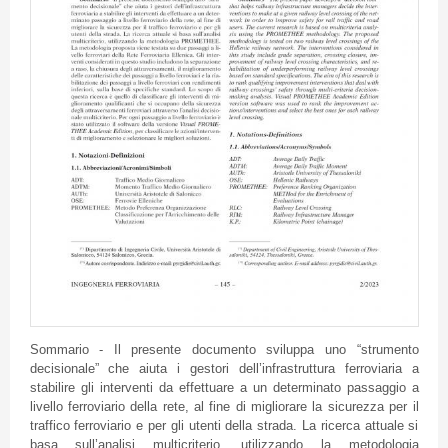
Sommario - Il presente documento sviluppa uno “strumento
decisionale” che aiuta i gestori dell’infrastruttura ferroviaria a
stabilire gli interventi da effettuare a un determinato passaggio a
livello ferroviario della rete, al fine di migliorare la sicurezza per il
traffico ferroviario e per gli utenti della strada. La ricerca attuale si
basa sull’analisi multicriterio, utilizzando la metodologia