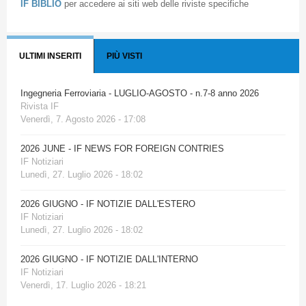
IF BIBLIO
per accedere ai siti web delle riviste specifiche
ULTIMI INSERITI
PIÙ VISTI
Ingegneria Ferroviaria - LUGLIO-AGOSTO - n.7-8 anno 2026
Rivista IF
Venerdì, 7. Agosto 2026 - 17:08
2026 JUNE - IF NEWS FOR FOREIGN CONTRIES
IF Notiziari
Lunedì, 27. Luglio 2026 - 18:02
2026 GIUGNO - IF NOTIZIE DALL'ESTERO
IF Notiziari
Lunedì, 27. Luglio 2026 - 18:02
2026 GIUGNO - IF NOTIZIE DALL'INTERNO
IF Notiziari
Venerdì, 17. Luglio 2026 - 18:21