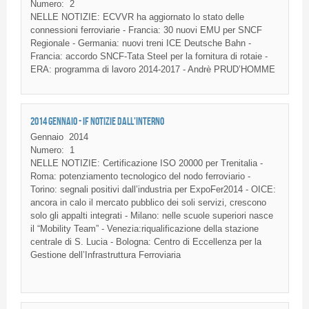
Numero:
2
NELLE NOTIZIE: ECVVR ha aggiornato lo stato delle
connessioni ferroviarie - Francia: 30 nuovi EMU per SNCF
Regionale - Germania: nuovi treni ICE Deutsche Bahn -
Francia: accordo SNCF-Tata Steel per la fornitura di rotaie -
ERA: programma di lavoro 2014-2017 - Andrè PRUD’HOMME
2014 GENNAIO - IF NOTIZIE DALL'INTERNO
Gennaio
2014
Numero:
1
NELLE NOTIZIE: Certificazione ISO 20000 per Trenitalia -
Roma: potenziamento tecnologico del nodo ferroviario -
Torino: segnali positivi dall’industria per ExpoFer2014 - OICE:
ancora in calo il mercato pubblico dei soli servizi, crescono
solo gli appalti integrati - Milano: nelle scuole superiori nasce
il “Mobility Team” - Venezia:riqualificazione della stazione
centrale di S. Lucia - Bologna: Centro di Eccellenza per la
Gestione dell’Infrastruttura Ferroviaria