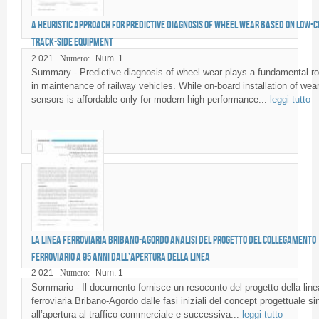
A heuristic approach for predictive diagnosis of wheel wear based on low-c
track-side equipment
2 021
Numero:
Num. 1
Summary - Predictive diagnosis of wheel wear plays a fundamental ro
in maintenance of railway vehicles. While on-board installation of wea
sensors is affordable only for modern high-performance...
leggi tutto
La linea ferroviaria Bribano-Agordo Analisi del progetto del collegamento
ferroviario a 95 anni dall’apertura della linea
2 021
Numero:
Num. 1
Sommario - Il documento fornisce un resoconto del progetto della line
ferroviaria Bribano-Agordo dalle fasi iniziali del concept progettuale si
all’apertura al traffico commerciale e successiva...
leggi tutto