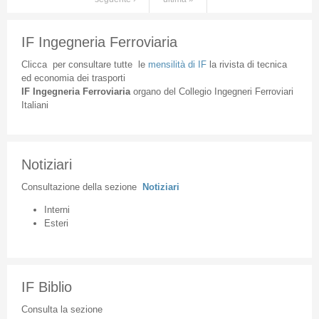
IF Ingegneria Ferroviaria
Clicca
per
consultare
tutte
le
mensilità
di
IF
la
rivista
di
tecnica
ed
economia
dei
trasporti
IF
Ingegneria
Ferroviaria
organo
del
Collegio
Ingegneri
Ferroviari
Italiani
Notiziari
Consultazione
della
sezione
Notiziari
Interni
Esteri
IF Biblio
Consulta la sezione