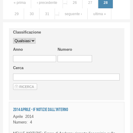
« prima
‹ precedente
…
26
27
28
29
30
31
…
seguente ›
ultima »
Classificazione
Anno
Numero
Cerca
2014 APRILE - IF NOTIZIE DALL'INTERNO
Aprile
2014
Numero:
4