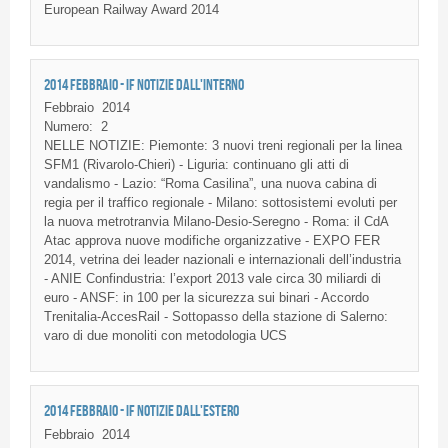
European Railway Award 2014
2014 FEBBRAIO - IF NOTIZIE DALL'INTERNO
Febbraio
2014
Numero:
2
NELLE NOTIZIE: Piemonte: 3 nuovi treni regionali per la linea
SFM1 (Rivarolo-Chieri) - Liguria: continuano gli atti di
vandalismo - Lazio: “Roma Casilina”, una nuova cabina di
regia per il traffico regionale - Milano: sottosistemi evoluti per
la nuova metrotranvia Milano-Desio-Seregno - Roma: il CdA
Atac approva nuove modifiche organizzative - EXPO FER
2014, vetrina dei leader nazionali e internazionali dell’industria
- ANIE Confindustria: l’export 2013 vale circa 30 miliardi di
euro - ANSF: in 100 per la sicurezza sui binari - Accordo
Trenitalia-AccesRail - Sottopasso della stazione di Salerno:
varo di due monoliti con metodologia UCS
2014 FEBBRAIO - IF NOTIZIE DALL'ESTERO
Febbraio
2014