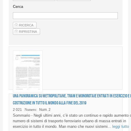
Linee Guida Per Gli Autori
Cerca
Privacy Policy
Articoli
Shop
Fornitori di prodotti e servizi
Una panoramica su metropolitane, tram e monorotaie entrati in esercizio e 
costruzione in tutto il mondo alla fine del 2019
2 021
Numero:
Num. 2
Sommario - Negli ultimi anni, c’è stato un continuo e rapido aumento 
numero di sistemi di trasporto ferroviario urbano di massa entrati in
esercizio in tutto il mondo. Man mano che nuovi sistemi...
leggi tutto