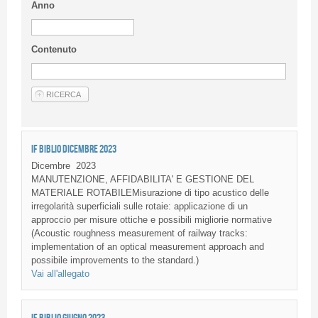
Anno
Contenuto
IF BIBLIO DICEMBRE 2023
Dicembre
2023
MANUTENZIONE, AFFIDABILITA' E GESTIONE DEL
MATERIALE ROTABILEMisurazione di tipo acustico delle
irregolarità superficiali sulle rotaie: applicazione di un
approccio per misure ottiche e possibili migliorie normative
(Acoustic roughness measurement of railway tracks:
implementation of an optical measurement approach and
possibile improvements to the standard.)
Vai all'allegato
IF BIBLIO GIUGNO 2023