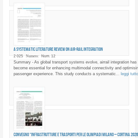
A Systematic Literature Review on Air-Rail Integration
2 025
Numero:
Num. 12
Summary - As global transport systems evolve, airrail integration has
become essential for enhancing multimodal connectivity and optimisi
passenger experience. This study conducts a systematic...
leggi tutt
Convegno “Infrastrutture e Trasporti per le Olimpiadi Milano – Cortina 2026