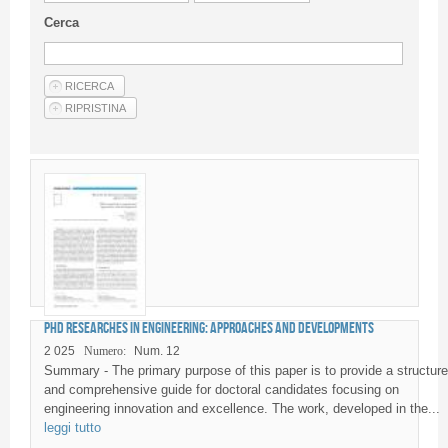
Linee Guida Per Gli Autori
Cerca
Privacy Policy
Articoli
Shop
Fornitori di prodotti e servizi
PhD researches in engineering: approaches and developments
2 025
Numero:
Num. 12
Summary - The primary purpose of this paper is to provide a structur
and comprehensive guide for doctoral candidates focusing on
engineering innovation and excellence. The work, developed in the...
leggi tutto