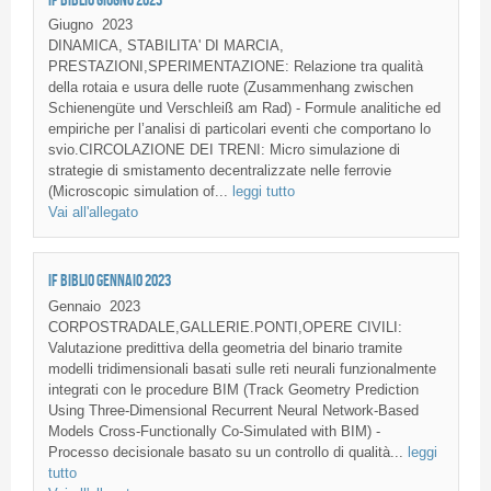
Giugno
2023
DINAMICA, STABILITA' DI MARCIA,
PRESTAZIONI,SPERIMENTAZIONE: Relazione tra qualità
della rotaia e usura delle ruote (Zusammenhang zwischen
Schienengüte und Verschleiß am Rad) - Formule analitiche ed
empiriche per l’analisi di particolari eventi che comportano lo
svio.CIRCOLAZIONE DEI TRENI: Micro simulazione di
strategie di smistamento decentralizzate nelle ferrovie
(Microscopic simulation of...
leggi tutto
Vai all'allegato
IF BIBLIO GENNAIO 2023
Gennaio
2023
CORPOSTRADALE,GALLERIE.PONTI,OPERE CIVILI:
Valutazione predittiva della geometria del binario tramite
modelli tridimensionali basati sulle reti neurali funzionalmente
integrati con le procedure BIM (Track Geometry Prediction
Using Three-Dimensional Recurrent Neural Network-Based
Models Cross-Functionally Co-Simulated with BIM) -
Processo decisionale basato su un controllo di qualità...
leggi
tutto