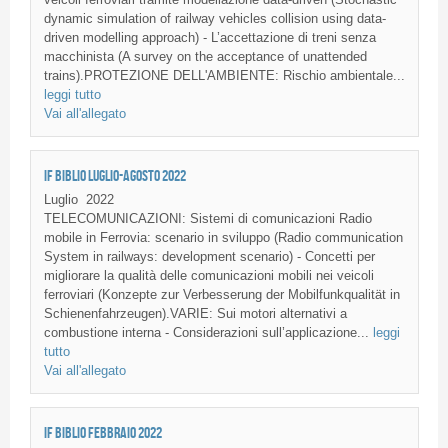
dynamic simulation of railway vehicles collision using data-
driven modelling approach) - L’accettazione di treni senza
macchinista (A survey on the acceptance of unattended
trains).PROTEZIONE DELL'AMBIENTE: Rischio ambientale...
leggi tutto
Vai all'allegato
IF BIBLIO LUGLIO-AGOSTO 2022
Luglio
2022
TELECOMUNICAZIONI: Sistemi di comunicazioni Radio
mobile in Ferrovia: scenario in sviluppo (Radio communication
System in railways: development scenario) - Concetti per
migliorare la qualità delle comunicazioni mobili nei veicoli
ferroviari (Konzepte zur Verbesserung der Mobilfunkqualität in
Schienenfahrzeugen).VARIE: Sui motori alternativi a
combustione interna - Considerazioni sull’applicazione...
leggi
tutto
Vai all'allegato
IF BIBLIO FEBBRAIO 2022