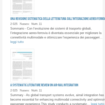
Una revisione sistematica della letteratura sull'integrazione aereo ferro
2 025
Numero:
Num. 11
Sommario - Con l’evoluzione dei sistemi di trasporto globali,
l’integrazione aereo-ferrovia è diventata essenziale per migliorare la
connettività multimodale e ottimizzare l’esperienza dei passeggeri...
leggi tutto
A Systematic Literature Review on Air-Rail Integration
2 025
Numero:
Num. 11
Summary - As global transport systems evolve, airrail integration has
become essential for enhancing multimodal connectivity and optimisi
passenger experience.This study conducts a systematic...
leggi tutto