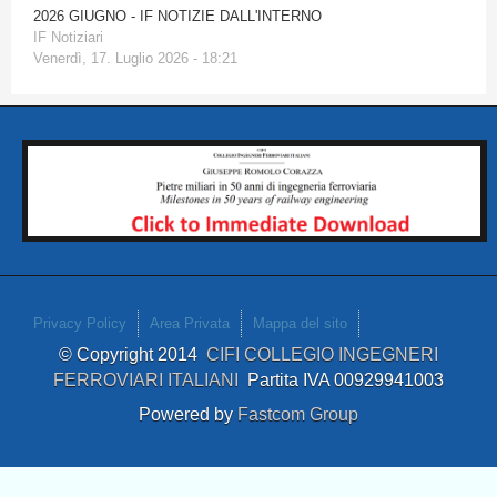
2026 GIUGNO - IF NOTIZIE DALL'INTERNO
IF Notiziari
Venerdì, 17. Luglio 2026 - 18:21
Privacy Policy
Area Privata
Mappa del sito
© Copyright 2014
CIFI COLLEGIO INGEGNERI
FERROVIARI ITALIANI
Partita IVA 00929941003
Powered by
Fastcom Group