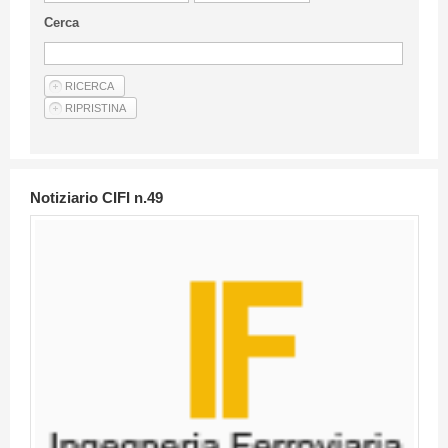
Linee Guida Per Gli Autori
Cerca
Privacy Policy
Articoli
Shop
Fornitori di prodotti e servizi
Notiziario CIFI n.49