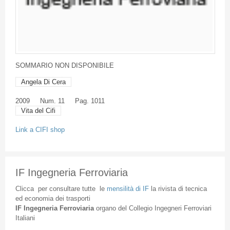
SOMMARIO
NON
DISPONIBILE
Angela Di Cera
2009
Num. 11
Pag. 1011
Vita del Cifi
Link a CIFI shop
IF Ingegneria Ferroviaria
Clicca
per
consultare
tutte
le
mensilità
di
IF
la
rivista
di
tecnica
ed
economia
dei
trasporti
IF
Ingegneria
Ferroviaria
organo
del
Collegio
Ingegneri
Ferroviari
Italiani