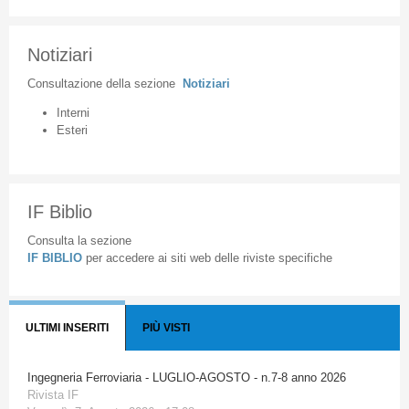
Notiziari
Consultazione
della
sezione
Notiziari
Interni
Esteri
IF Biblio
Consulta la sezione
IF BIBLIO
per accedere ai siti web delle riviste specifiche
ULTIMI INSERITI
PIÙ VISTI
Ingegneria Ferroviaria - LUGLIO-AGOSTO - n.7-8 anno 2026
Rivista IF