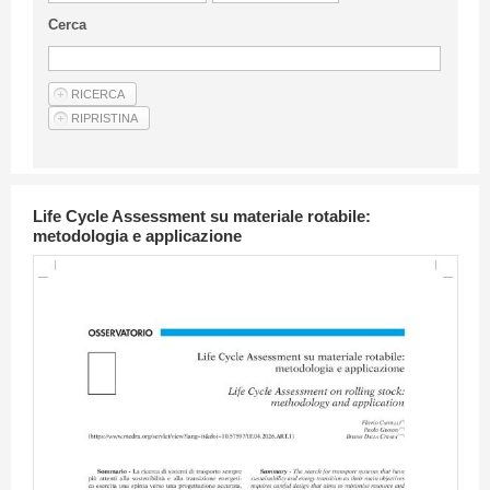
Linee Guida Per Gli Autori
Cerca
Privacy Policy
Articoli
Shop
Fornitori di prodotti e servizi
Life Cycle Assessment su materiale rotabile:
metodologia e applicazione