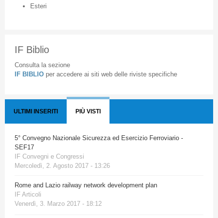
Esteri
IF Biblio
Consulta la sezione
IF BIBLIO
per accedere ai siti web delle riviste specifiche
ULTIMI INSERITI
PIÙ VISTI
5° Convegno Nazionale Sicurezza ed Esercizio Ferroviario -
SEF17
IF Convegni e Congressi
Mercoledì, 2. Agosto 2017 - 13:26
Rome and Lazio railway network development plan
IF Articoli
Venerdì, 3. Marzo 2017 - 18:12