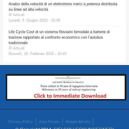
Analisi della velocità di un elettrotreno merci a potenza distribuita
su linee ad alta velocità
IF Articoli
Lunedì, 5. Giugno 2023 - 16:40
Life Cycle Cost di un sistema filoviario bimodale a batterie di
trazione rapportato al confronto economico con l’autobus
tradizionale
IF Articoli
Giovedì, 19. Febbraio 2015 - 10:43
Privacy Policy
Area Privata
Mappa del sito