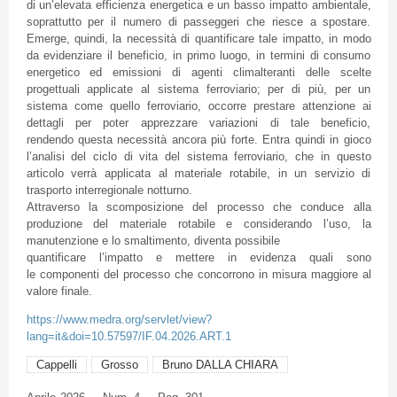
di un’elevata efficienza energetica e un basso impatto ambientale,
soprattutto per il numero di passeggeri che riesce a spostare.
Emerge, quindi, la necessità di quantificare tale impatto, in modo
da evidenziare il beneficio, in primo luogo, in termini di consumo
energetico ed emissioni di agenti climalteranti delle scelte
progettuali applicate al sistema ferroviario; per di più, per un
sistema come quello ferroviario, occorre prestare attenzione ai
dettagli per poter apprezzare variazioni di tale beneficio,
rendendo questa necessità ancora più forte. Entra quindi in gioco
l’analisi del ciclo di vita del sistema ferroviario, che in questo
articolo verrà applicata al materiale rotabile, in un servizio di
trasporto interregionale notturno.
Attraverso la scomposizione del processo che conduce alla
produzione del materiale rotabile e considerando l’uso, la
manutenzione e lo smaltimento, diventa possibile
quantificare l’impatto e mettere in evidenza quali sono
le componenti del processo che concorrono in misura maggiore al
valore finale.
https://www.medra.org/servlet/view?
lang=it&doi=10.57597/IF.04.2026.ART.1
Cappelli
Grosso
Bruno DALLA CHIARA