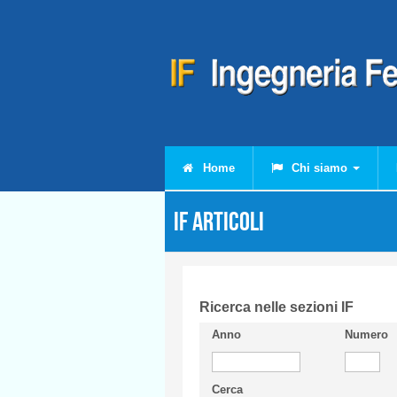
Salta al contenuto principale
Home
Chi siamo
IF Articoli
Ricerca nelle sezioni IF
Anno
Numero
Cerca