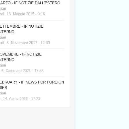
MARZO - IF NOTIZIE DALL'ESTERO
iari
dì, 13. Maggio 2015 - 9:16
SETTEMBRE - IF NOTIZIE
INTERNO
iari
edì, 8. Novembre 2017 - 12:39
NOVEMBRE - IF NOTIZIE
INTERNO
iari
, 6. Dicembre 2021 - 17:58
FEBRUARY - IF NEWS FOR FOREIGN
IES
iari
, 14. Aprile 2026 - 17:23