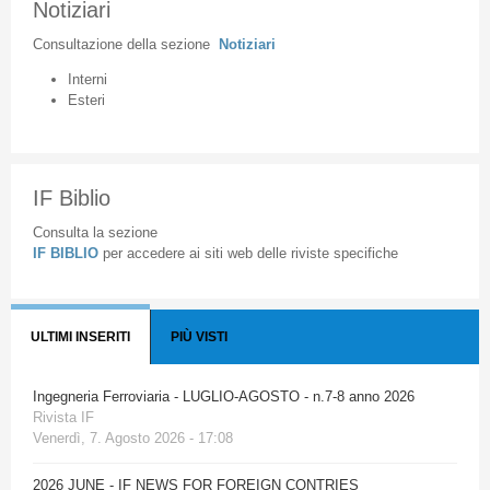
Notiziari
Consultazione
della
sezione
Notiziari
Interni
Esteri
IF Biblio
Consulta la sezione
IF BIBLIO
per accedere ai siti web delle riviste specifiche
ULTIMI INSERITI
PIÙ VISTI
Ingegneria Ferroviaria - LUGLIO-AGOSTO - n.7-8 anno 2026
Rivista IF
Venerdì, 7. Agosto 2026 - 17:08
2026 JUNE - IF NEWS FOR FOREIGN CONTRIES