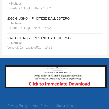
IF Notiziari
Lunedì, 27. Luglio 2026 - 18:02
2026 GIUGNO - IF NOTIZIE DALL'ESTERO
IF Notiziari
Lunedì, 27. Luglio 2026 - 18:02
2026 GIUGNO - IF NOTIZIE DALL'INTERNO
IF Notiziari
Venerdì, 17. Luglio 2026 - 18:21
Privacy Policy
Area Privata
Mappa del sito