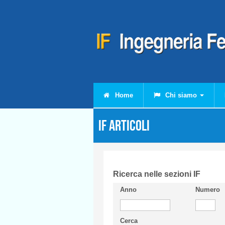
Salta al contenuto principale
Home
Chi siamo
IF Articoli
Ricerca nelle sezioni IF
Anno
Numero
Cerca