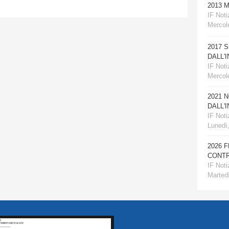
2013 
IF Notiz
Mercole
2017 
DALL'
IF Notiz
Mercol
2021 
DALL'
IF Notiz
Lunedì
2026 
CONTR
IF Notiz
Martedì