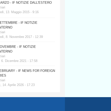
MARZO - IF NOTIZIE DALL'ESTERO
iari
dì, 13. Maggio 2015 - 9:16
SETTEMBRE - IF NOTIZIE
INTERNO
iari
edì, 8. Novembre 2017 - 12:39
NOVEMBRE - IF NOTIZIE
INTERNO
iari
, 6. Dicembre 2021 - 17:58
FEBRUARY - IF NEWS FOR FOREIGN
IES
iari
, 14. Aprile 2026 - 17:23