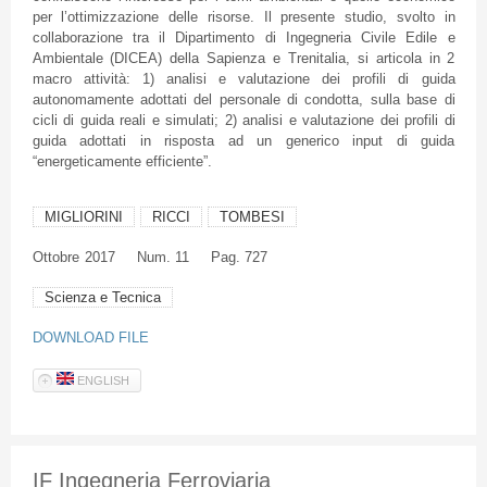
per l’ottimizzazione delle risorse. Il presente studio, svolto in
collaborazione tra il Dipartimento di Ingegneria Civile Edile e
Ambientale (DICEA) della Sapienza e Trenitalia, si articola in 2
macro attività: 1) analisi e valutazione dei profili di guida
autonomamente adottati del personale di condotta, sulla base di
cicli di guida reali e simulati; 2) analisi e valutazione dei profili di
guida adottati in risposta ad un generico input di guida
“energeticamente efficiente”.
MIGLIORINI
RICCI
TOMBESI
Ottobre
2017
Num. 11
Pag. 727
Scienza e Tecnica
DOWNLOAD FILE
ENGLISH
IF Ingegneria Ferroviaria