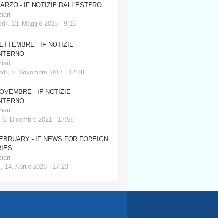
MARZO - IF NOTIZIE DALL'ESTERO
iari
dì, 13. Maggio 2015 - 9:16
SETTEMBRE - IF NOTIZIE
INTERNO
iari
edì, 8. Novembre 2017 - 12:39
NOVEMBRE - IF NOTIZIE
INTERNO
iari
, 6. Dicembre 2021 - 17:58
FEBRUARY - IF NEWS FOR FOREIGN
IES
iari
, 14. Aprile 2026 - 17:23