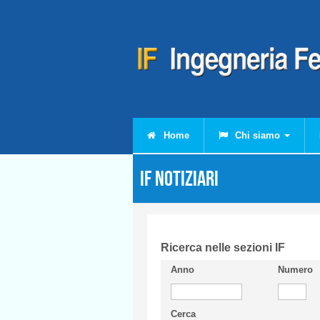
Salta al contenuto principale
Home
Chi siamo
IF Notiziari
Ricerca nelle sezioni IF
Anno
Numero
Cerca