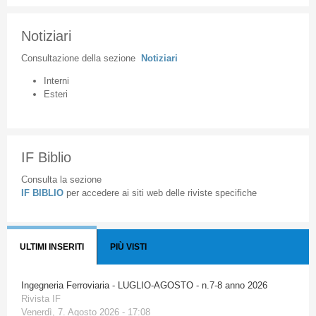
Notiziari
Consultazione
della
sezione
Notiziari
Interni
Esteri
IF Biblio
Consulta la sezione
IF BIBLIO
per accedere ai siti web delle riviste specifiche
ULTIMI INSERITI
PIÙ VISTI
Ingegneria Ferroviaria - LUGLIO-AGOSTO - n.7-8 anno 2026
Rivista IF
Venerdì, 7. Agosto 2026 - 17:08