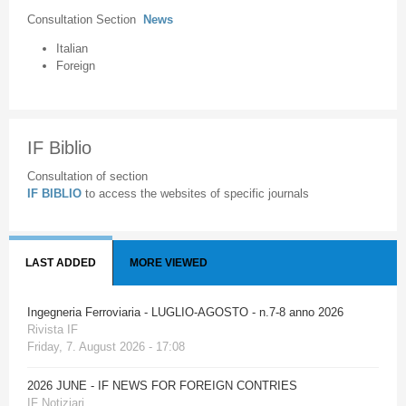
Consultation Section
News
Italian
Foreign
IF Biblio
Consultation of section
IF BIBLIO
to access the websites of specific journals
LAST ADDED
MORE VIEWED
Ingegneria Ferroviaria - LUGLIO-AGOSTO - n.7-8 anno 2026
Rivista IF
Friday, 7. August 2026 - 17:08
2026 JUNE - IF NEWS FOR FOREIGN CONTRIES
IF Notiziari