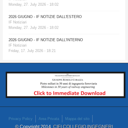
Monday, 27. July 2026 - 18:02
2026 GIUGNO - IF NOTIZIE DALL'ESTERO
IF Notiziari
Monday, 27. July 2026 - 18:02
2026 GIUGNO - IF NOTIZIE DALL'INTERNO
IF Notiziari
Friday, 17. July 2026 - 18:21
Privacy Policy
Area Privata
Mappa del sito
© Copyright 2014
CIFI COLLEGIO INGEGNERI