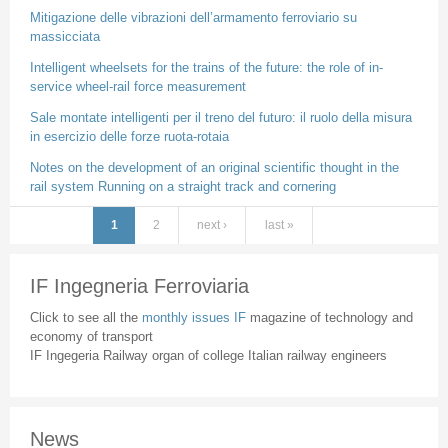
Mitigazione delle vibrazioni dell’armamento ferroviario su
massicciata
Intelligent wheelsets for the trains of the future: the role of in-
service wheel-rail force measurement
Sale montate intelligenti per il treno del futuro: il ruolo della misura
in esercizio delle forze ruota-rotaia
Notes on the development of an original scientific thought in the
rail system Running on a straight track and cornering
1
2
next ›
last »
Pages
IF Ingegneria Ferroviaria
Click to see all the
monthly issues IF
magazine of technology and
economy of transport
IF Ingegeria Railway organ of college Italian railway engineers
News