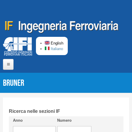
Skip to main content
English
Italiano
Home
BRUNER
About us
Editorial Board
Short presentation CIFI
Ricerca nelle sezioni IF
Anno
Numero
Guideline