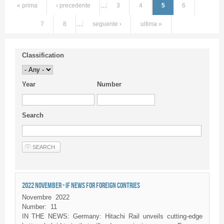
« prima
‹ precedente
…
3
4
5
6
7
8
…
seguente ›
ultima »
Classification
Year
Number
Search
2022 NOVEMBER - IF NEWS FOR FOREIGN CONTRIES
Novembre
2022
Number:
11
IN THE NEWS: Germany: Hitachi Rail unveils cutting-edge