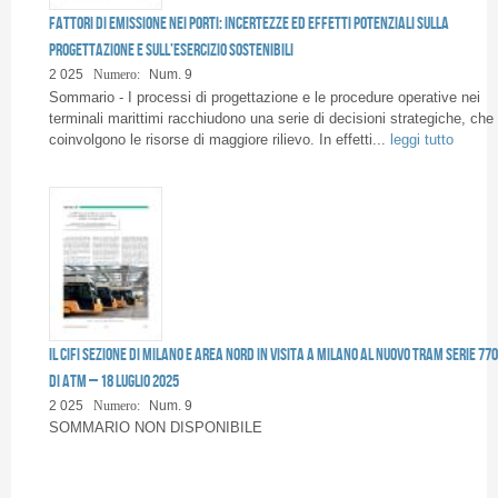
Pages
Fattori di emissione nei porti: incertezze ed effetti potenziali sulla
progettazione e sull’esercizio sostenibili
2 025
Numero:
Num. 9
Sommario - I processi di progettazione e le procedure operative nei
terminali marittimi racchiudono una serie di decisioni strategiche, che
coinvolgono le risorse di maggiore rilievo. In effetti...
leggi tutto
Il CIFI Sezione di Milano e Area Nord in visita a Milano al nuovo tram serie 77
di ATM – 18 luglio 2025
2 025
Numero:
Num. 9
SOMMARIO NON DISPONIBILE