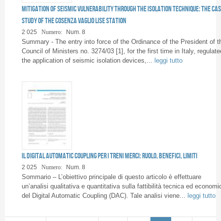
Mitigation of seismic vulnerability through the isolation technique: the ca
study of the Cosenza Vaglio Lise station
2 025
Numero:
Num. 8
Summary - The entry into force of the Ordinance of the President of t
Council of Ministers no. 3274/03 [1], for the first time in Italy, regulate
the application of seismic isolation devices,...
leggi tutto
Il Digital Automatic Coupling per i treni merci: ruolo, benefici, limiti
2 025
Numero:
Num. 8
Sommario – L’obiettivo principale di questo articolo è effettuare
un’analisi qualitativa e quantitativa sulla fattibilità tecnica ed economi
del Digital Automatic Coupling (DAC). Tale analisi viene...
leggi tutto