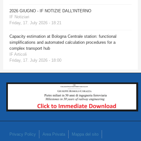
2026 GIUGNO - IF NOTIZIE DALL'INTERNO
IF Notiziari
Friday, 17. July 2026 - 18:21
Capacity estimation at Bologna Centrale station: functional
simplifications and automated calculation procedures for a
complex transport hub
IF Articoli
Friday, 17. July 2026 - 18:00
Privacy Policy
Area Privata
Mappa del sito