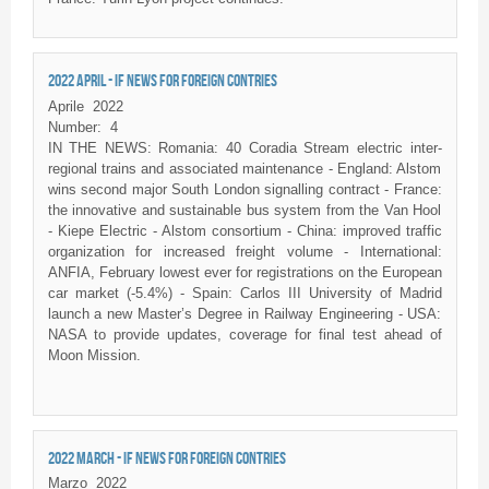
2022 APRIL - IF NEWS FOR FOREIGN CONTRIES
Aprile
2022
Number:
4
IN THE NEWS: Romania: 40 Coradia Stream electric inter-
regional trains and associated maintenance - England: Alstom
wins second major South London signalling contract - France:
the innovative and sustainable bus system from the Van Hool
- Kiepe Electric - Alstom consortium - China: improved traffic
organization for increased freight volume - International:
ANFIA, February lowest ever for registrations on the European
car market (-5.4%) - Spain: Carlos III University of Madrid
launch a new Master’s Degree in Railway Engineering - USA:
NASA to provide updates, coverage for final test ahead of
Moon Mission.
2022 MARCH - IF NEWS FOR FOREIGN CONTRIES
Marzo
2022