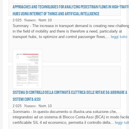
Approaches and technologies for analyzing pedestrian flows in high-traff
hubs using Internet of Things and Artificial Intelligence
2 025
Numero:
Num. 10
Summary - The increase in transport demand is creating new challen
in the field of mobility and there is therefore a need, particularly at
transport hubs, to optimize and control passenger flows,...
leggi tutto
Sistema di controllo della continuità elettrica delle rotaie da abbinare a
sistemi conta assi
2 025
Numero:
Num. 10
Sommario - In questo documento si illustra una soluzione che,
integrandosi ad un sistema di Blocco Conta Assi (BCA) in modo facile
certificabile SIL 4 ed economico, permetta il controllo della...
leggi tut