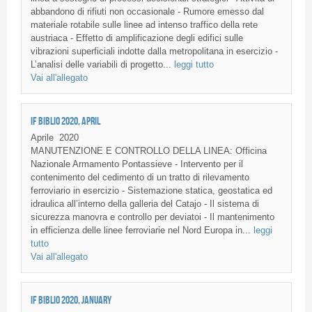
abbandono di rifiuti non occasionale - Rumore emesso dal
materiale rotabile sulle linee ad intenso traffico della rete
austriaca - Effetto di amplificazione degli edifici sulle
vibrazioni superficiali indotte dalla metropolitana in esercizio -
L’analisi delle variabili di progetto...
leggi tutto
Vai all'allegato
IF BIBLIO 2020, APRIL
Aprile
2020
MANUTENZIONE E CONTROLLO DELLA LINEA: Officina
Nazionale Armamento Pontassieve - Intervento per il
contenimento del cedimento di un tratto di rilevamento
ferroviario in esercizio - Sistemazione statica, geostatica ed
idraulica all’interno della galleria del Catajo - Il sistema di
sicurezza manovra e controllo per deviatoi - Il mantenimento
in efficienza delle linee ferroviarie nel Nord Europa in...
leggi
tutto
Vai all'allegato
IF BIBLIO 2020, JANUARY