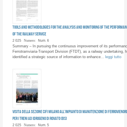
Tools and methodologies for the analysis and monitoring of the performan
of the railway service
2 025
Numero:
Num. 6
Summary – In pursuing the continuous improvement of its performanc
Ferrotramviaria-Transport Division (FTDT), as a railway undertaking, 
identified a strategic source of information to enhance...
leggi tutto
Visita della sezione CIFI Milano all’impianto di manutenzione di Ferrovienor
per i treni ad idrogeno di Rovato (BS)
2 025
Numero:
Num. 5