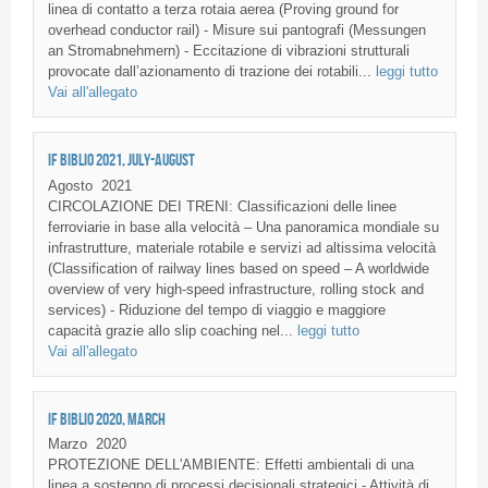
linea di contatto a terza rotaia aerea (Proving ground for
overhead conductor rail) - Misure sui pantografi (Messungen
an Stromabnehmern) - Eccitazione di vibrazioni strutturali
provocate dall’azionamento di trazione dei rotabili...
leggi tutto
Vai all'allegato
IF BIBLIO 2021, JULY-AUGUST
Agosto
2021
CIRCOLAZIONE DEI TRENI: Classificazioni delle linee
ferroviarie in base alla velocità – Una panoramica mondiale su
infrastrutture, materiale rotabile e servizi ad altissima velocità
(Classification of railway lines based on speed – A worldwide
overview of very high-speed infrastructure, rolling stock and
services) - Riduzione del tempo di viaggio e maggiore
capacità grazie allo slip coaching nel...
leggi tutto
Vai all'allegato
IF BIBLIO 2020, MARCH
Marzo
2020
PROTEZIONE DELL'AMBIENTE: Effetti ambientali di una
linea a sostegno di processi decisionali strategici - Attività di