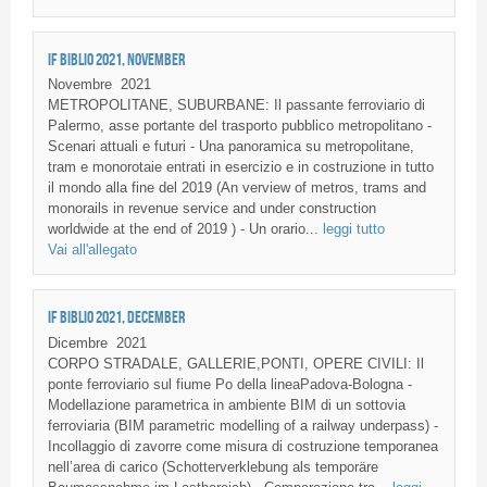
IF BIBLIO 2021, NOVEMBER
Novembre
2021
METROPOLITANE, SUBURBANE: Il passante ferroviario di
Palermo, asse portante del trasporto pubblico metropolitano -
Scenari attuali e futuri - Una panoramica su metropolitane,
tram e monorotaie entrati in esercizio e in costruzione in tutto
il mondo alla fine del 2019 (An verview of metros, trams and
monorails in revenue service and under construction
worldwide at the end of 2019 ) - Un orario...
leggi tutto
Vai all'allegato
IF BIBLIO 2021, DECEMBER
Dicembre
2021
CORPO STRADALE, GALLERIE,PONTI, OPERE CIVILI: Il
ponte ferroviario sul fiume Po della lineaPadova-Bologna -
Modellazione parametrica in ambiente BIM di un sottovia
ferroviaria (BIM parametric modelling of a railway underpass) -
Incollaggio di zavorre come misura di costruzione temporanea
nell’area di carico (Schotterverklebung als temporäre