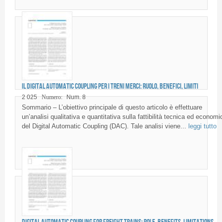
Il Digital Automatic Coupling per i treni merci: ruolo, benefici, limiti
2 025
Numero:
Num. 8
Sommario – L’obiettivo principale di questo articolo è effettuare
un’analisi qualitativa e quantitativa sulla fattibilità tecnica ed economi
del Digital Automatic Coupling (DAC). Tale analisi viene...
leggi tutto
Digital Automatic Coupling for freight trains: role, benefits, limitations