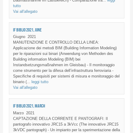
Baumassnahme im Lastbereich) - Comparazione tra...
leggi
tutto
Vai all'allegato
IF BIBLIO 2021, JUNE
Giugno
2021
MANUTENZIONE E CONTROLLO DELLA LINEA:
Applicazione dei metodi BIM (Building Information Modeling)
per le riparazioni sui binari (Anwendung von Methoden des
Building information Modeling (BIM) bei
Instandsetzungsmaßnahmen im Gleisbau) - Il monitoraggio
come strumento per la difesa dell’infrastruttura ferroviaria -
Specifiche di requisiti per sistemi di misura e monitoraggio del
binario (...
leggi tutto
Vai all'allegato
IF BIBLIO 2021, MARCH
Marzo
2021
CAPTAZIONE DELLA CORRENTE E PANTOGRAFI: Il
pantografo innovativo JRC15 a 3kVcc (The innovative JRC15
3kVDC pantograph) - Un impianto per la sperimentazione della