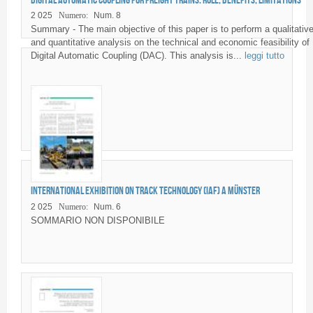
2 025
Numero:
Num. 8
Summary - The main objective of this paper is to perform a qualitativ
and quantitative analysis on the technical and economic feasibility of
Digital Automatic Coupling (DAC). This analysis is...
leggi tutto
International Exhibition on Track Technology (IAF) a Münster
2 025
Numero:
Num. 6
SOMMARIO NON DISPONIBILE