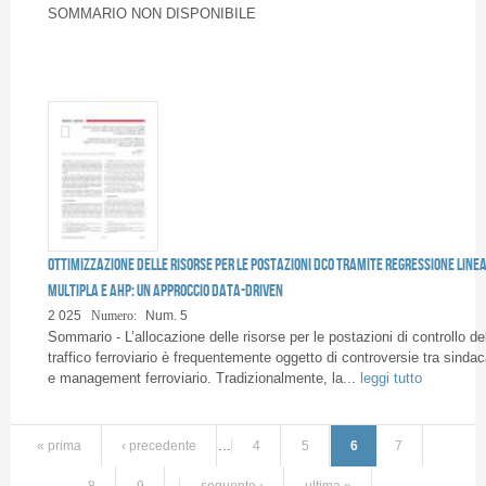
SOMMARIO NON DISPONIBILE
Ottimizzazione delle risorse per le postazioni DCO tramite regressione line
multipla e AHP: un approccio data-driven
2 025
Numero:
Num. 5
Sommario - L’allocazione delle risorse per le postazioni di controllo de
traffico ferroviario è frequentemente oggetto di controversie tra sindac
e management ferroviario. Tradizionalmente, la...
leggi tutto
« prima
‹ precedente
…
4
5
6
7