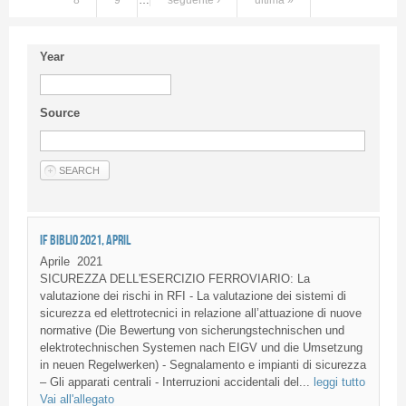
8
9
…
seguente ›
ultima »
Year
Source
IF BIBLIO 2021, APRIL
Aprile
2021
SICUREZZA DELL'ESERCIZIO FERROVIARIO: La
valutazione dei rischi in RFI - La valutazione dei sistemi di
sicurezza ed elettrotecnici in relazione all’attuazione di nuove
normative (Die Bewertung von sicherungstechnischen und
elektrotechnischen Systemen nach EIGV und die Umsetzung
in neuen Regelwerken) - Segnalamento e impianti di sicurezza
– Gli apparati centrali - Interruzioni accidentali del...
leggi tutto
Vai all'allegato