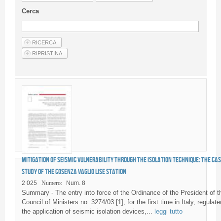
Guideline for authors
Cerca
Privacy & Policy
Articles
Shop
Suppliers of products and services
Mitigation of seismic vulnerability through the isolation technique: the ca
study of the Cosenza Vaglio Lise station
2 025
Numero:
Num. 8
Summary - The entry into force of the Ordinance of the President of t
Council of Ministers no. 3274/03 [1], for the first time in Italy, regulate
the application of seismic isolation devices,...
leggi tutto