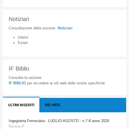
Notiziari
Consultazione
della
sezione
Notiziari
Interni
Esteri
IF Biblio
Consulta la sezione
IF BIBLIO
per accedere ai siti web delle riviste specifiche
ULTIMI INSERITI
PIÙ VISTI
Ingegneria Ferroviaria - LUGLIO-AGOSTO - n.7-8 anno 2026
Rivista IF