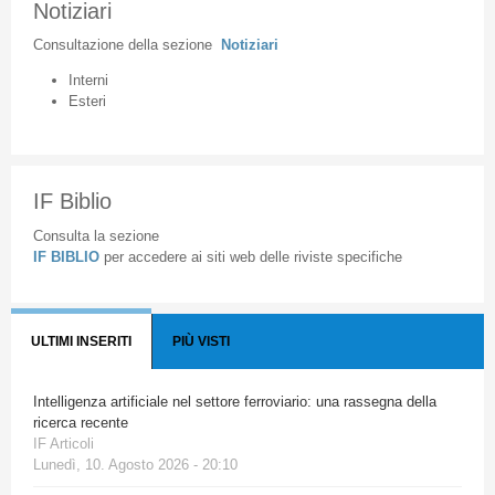
Notiziari
Consultazione
della
sezione
Notiziari
Interni
Esteri
IF Biblio
Consulta la sezione
IF BIBLIO
per accedere ai siti web delle riviste specifiche
ULTIMI INSERITI
PIÙ VISTI
Intelligenza artificiale nel settore ferroviario: una rassegna della
ricerca recente
IF Articoli
Lunedì, 10. Agosto 2026 - 20:10