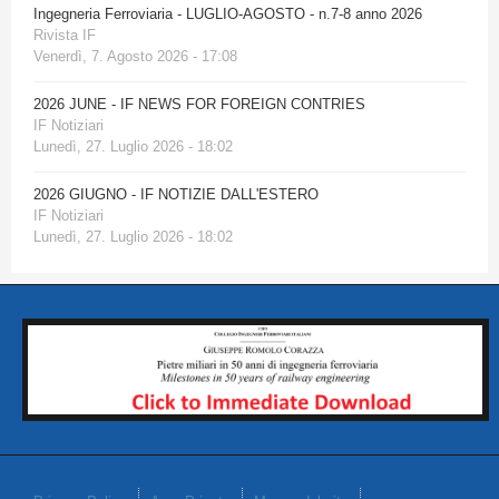
Ingegneria Ferroviaria - LUGLIO-AGOSTO - n.7-8 anno 2026
Rivista IF
Venerdì, 7. Agosto 2026 - 17:08
2026 JUNE - IF NEWS FOR FOREIGN CONTRIES
IF Notiziari
Lunedì, 27. Luglio 2026 - 18:02
2026 GIUGNO - IF NOTIZIE DALL'ESTERO
IF Notiziari
Lunedì, 27. Luglio 2026 - 18:02