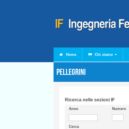
Salta al contenuto principale
Home
Chi siamo
PELLEGRINI
Ricerca nelle sezioni IF
Anno
Numero
Cerca