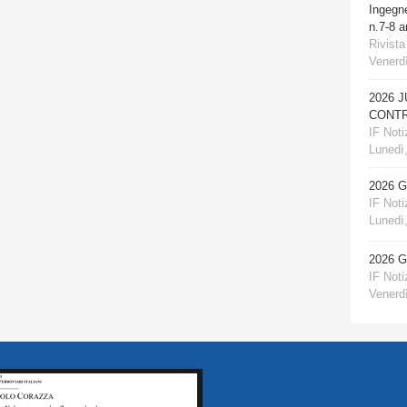
Ingegn
n.7-8 
Rivista
Venerdì
2026 
CONTR
IF Notiz
Lunedì,
2026 
IF Notiz
Lunedì,
2026 
IF Notiz
Venerdì