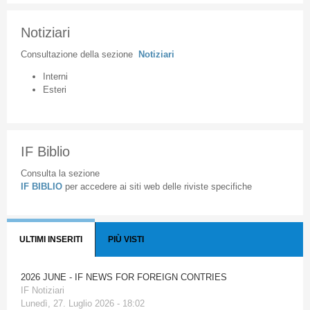
Notiziari
Consultazione
della
sezione
Notiziari
Interni
Esteri
IF Biblio
Consulta la sezione
IF BIBLIO
per accedere ai siti web delle riviste specifiche
ULTIMI INSERITI
PIÙ VISTI
2026 JUNE - IF NEWS FOR FOREIGN CONTRIES
IF Notiziari
Lunedì, 27. Luglio 2026 - 18:02