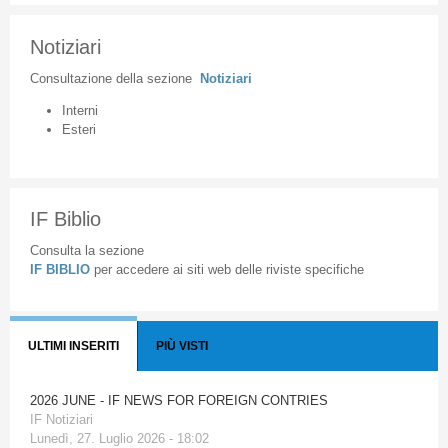
Notiziari
Consultazione
della
sezione
Notiziari
Interni
Esteri
IF Biblio
Consulta la sezione
IF BIBLIO
per accedere ai siti web delle riviste specifiche
ULTIMI INSERITI
PIÙ VISTI
2026 JUNE - IF NEWS FOR FOREIGN CONTRIES
IF Notiziari
Lunedì, 27. Luglio 2026 - 18:02