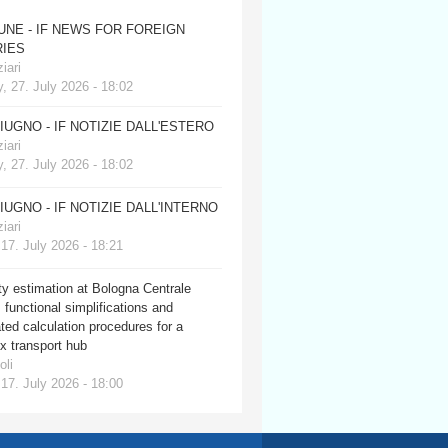
JUNE - IF NEWS FOR FOREIGN
IES
iari
, 27. July 2026 - 18:02
GIUGNO - IF NOTIZIE DALL'ESTERO
iari
, 27. July 2026 - 18:02
GIUGNO - IF NOTIZIE DALL'INTERNO
iari
 17. July 2026 - 18:21
y estimation at Bologna Centrale
: functional simplifications and
ed calculation procedures for a
x transport hub
oli
 17. July 2026 - 18:00