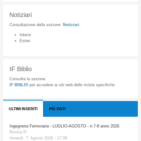
Notiziari
Consultazione
della
sezione
Notiziari
Interni
Esteri
IF Biblio
Consulta la sezione
IF BIBLIO
per accedere ai siti web delle riviste specifiche
ULTIMI INSERITI
PIÙ VISTI
Ingegneria Ferroviaria - LUGLIO-AGOSTO - n.7-8 anno 2026
Rivista IF
Venerdì, 7. Agosto 2026 - 17:08