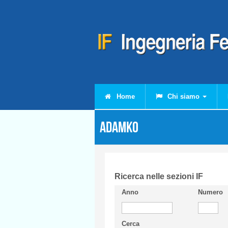
Salta al contenuto principale
Home
Chi siamo
ADAMKO
Ricerca nelle sezioni IF
Anno
Numero
Cerca