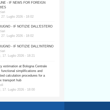
JUNE - IF NEWS FOR FOREIGN
IES
iari
 27. Luglio 2026 - 18:02
GIUGNO - IF NOTIZIE DALL'ESTERO
iari
 27. Luglio 2026 - 18:02
GIUGNO - IF NOTIZIE DALL'INTERNO
iari
, 17. Luglio 2026 - 18:21
y estimation at Bologna Centrale
: functional simplifications and
ed calculation procedures for a
x transport hub
oli
, 17. Luglio 2026 - 18:00