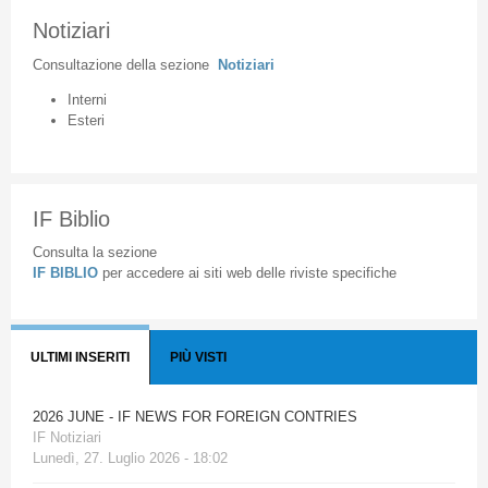
Notiziari
Consultazione
della
sezione
Notiziari
Interni
Esteri
IF Biblio
Consulta la sezione
IF BIBLIO
per accedere ai siti web delle riviste specifiche
ULTIMI INSERITI
PIÙ VISTI
2026 JUNE - IF NEWS FOR FOREIGN CONTRIES
IF Notiziari
Lunedì, 27. Luglio 2026 - 18:02