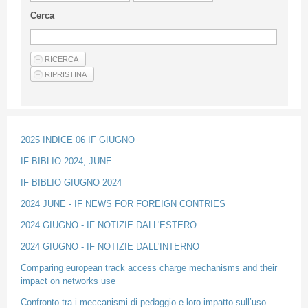
Linee Guida Per Gli Autori
Cerca
Privacy Policy
Articoli
Shop
Fornitori di prodotti e servizi
2025 INDICE 06 IF GIUGNO
IF BIBLIO 2024, JUNE
IF BIBLIO GIUGNO 2024
2024 JUNE - IF NEWS FOR FOREIGN CONTRIES
2024 GIUGNO - IF NOTIZIE DALL'ESTERO
2024 GIUGNO - IF NOTIZIE DALL'INTERNO
Comparing european track access charge mechanisms and their
impact on networks use
Confronto tra i meccanismi di pedaggio e loro impatto sull’uso