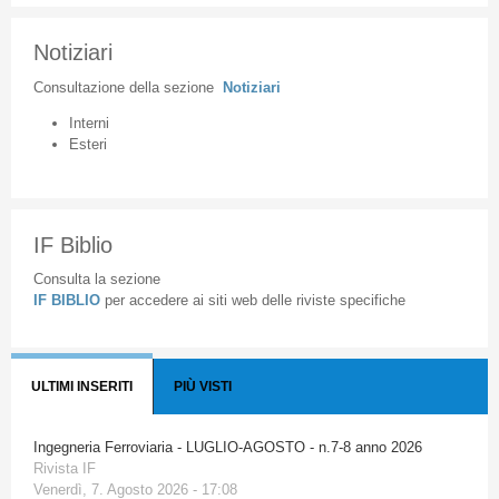
Notiziari
Consultazione
della
sezione
Notiziari
Interni
Esteri
IF Biblio
Consulta la sezione
IF BIBLIO
per accedere ai siti web delle riviste specifiche
ULTIMI INSERITI
PIÙ VISTI
Ingegneria Ferroviaria - LUGLIO-AGOSTO - n.7-8 anno 2026
Rivista IF
Venerdì, 7. Agosto 2026 - 17:08