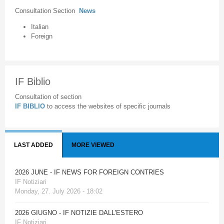
Consultation Section
News
Italian
Foreign
IF Biblio
Consultation of section
IF BIBLIO
to access the websites of specific journals
LAST ADDED
MORE VIEWED
2026 JUNE - IF NEWS FOR FOREIGN CONTRIES
IF Notiziari
Monday, 27. July 2026 - 18:02
2026 GIUGNO - IF NOTIZIE DALL'ESTERO
IF Notiziari