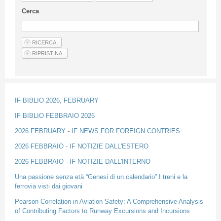
Guideline for authors
Cerca
Privacy & Policy
Articles
Shop
Suppliers of products and services
IF BIBLIO 2026, FEBRUARY
IF BIBLIO FEBBRAIO 2026
2026 FEBRUARY - IF NEWS FOR FOREIGN CONTRIES
2026 FEBBRAIO - IF NOTIZIE DALL'ESTERO
2026 FEBBRAIO - IF NOTIZIE DALL'INTERNO
Una passione senza età “Genesi di un calendario” I treni e la
ferrovia visti dai giovani
Pearson Correlation in Aviation Safety: A Comprehensive Analysis
of Contributing Factors to Runway Excursions and Incursions