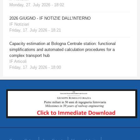
Monday, 27. July 2026 - 18:02
2026 GIUGNO - IF NOTIZIE DALL'INTERNO
IF Notiziari
Friday, 17. July 2026 - 18:21
Capacity estimation at Bologna Centrale station: functional
simplifications and automated calculation procedures for a
complex transport hub
IF Articoli
Friday, 17. July 2026 - 18:00