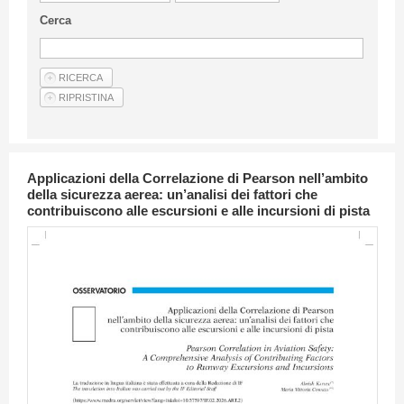
Linee Guida Per Gli Autori
Cerca
Privacy Policy
Articoli
Shop
Fornitori di prodotti e servizi
Applicazioni della Correlazione di Pearson nell’ambito
della sicurezza aerea: un’analisi dei fattori che
contribuiscono alle escursioni e alle incursioni di pista