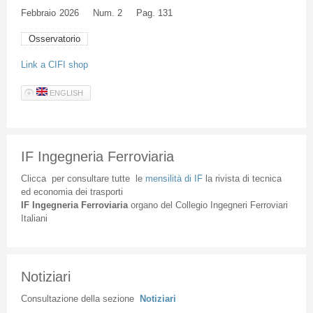
Febbraio
2026
Num. 2
Pag. 131
Osservatorio
Link a CIFI shop
ENGLISH
IF Ingegneria Ferroviaria
Clicca
per
consultare
tutte
le
mensilità
di
IF
la
rivista
di
tecnica
ed
economia
dei
trasporti
IF
Ingegneria
Ferroviaria
organo
del
Collegio
Ingegneri
Ferroviari
Italiani
Notiziari
Consultazione
della
sezione
Notiziari