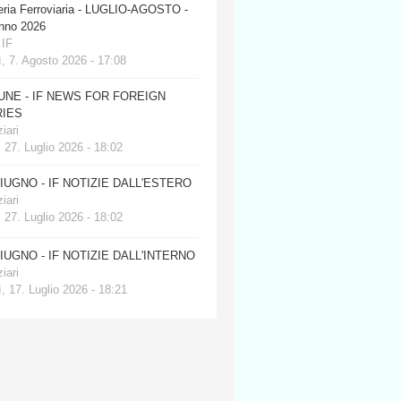
eria Ferroviaria - LUGLIO-AGOSTO -
anno 2026
 IF
, 7. Agosto 2026 - 17:08
JUNE - IF NEWS FOR FOREIGN
IES
iari
 27. Luglio 2026 - 18:02
GIUGNO - IF NOTIZIE DALL'ESTERO
iari
 27. Luglio 2026 - 18:02
GIUGNO - IF NOTIZIE DALL'INTERNO
iari
, 17. Luglio 2026 - 18:21