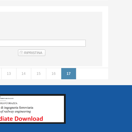
13
14
15
16
17