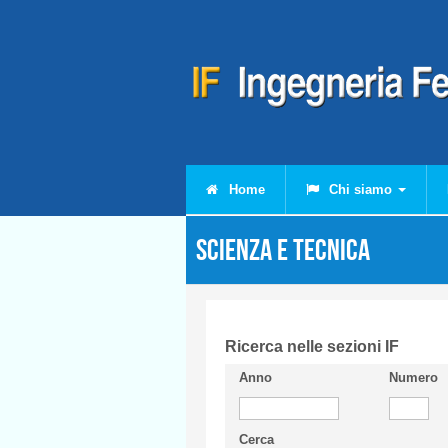
Salta al contenuto principale
Home
Chi siamo
Scienza e Tecnica
Ricerca nelle sezioni IF
Anno
Numero
Cerca