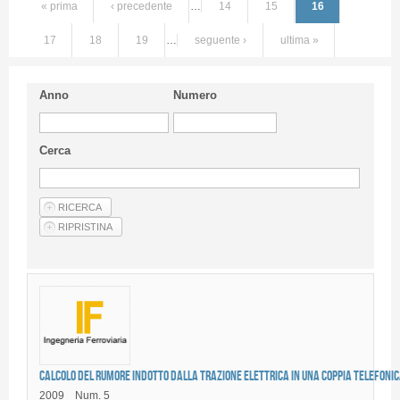
« prima
‹ precedente
…
14
15
16
17
18
19
…
seguente ›
ultima »
Anno
Numero
Cerca
Calcolo del rumore indotto dalla trazione elettrica in una coppia telefoni
2009
Num. 5