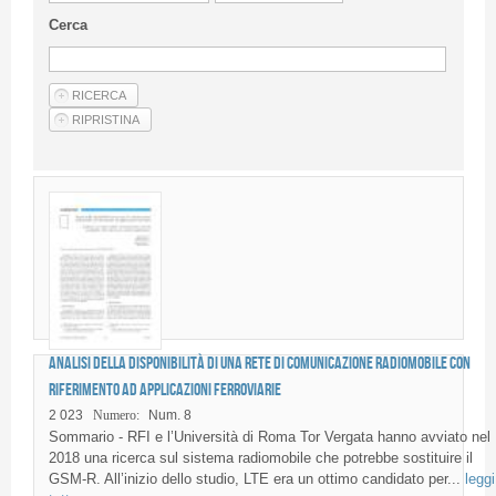
Linee Guida Per Gli Autori
Cerca
Privacy Policy
Articoli
Shop
Fornitori di prodotti e servizi
Analisi della disponibilità di una rete di comunicazione radiomobile con
riferimento ad applicazioni ferroviarie
2 023
Numero:
Num. 8
Sommario - RFI e l’Università di Roma Tor Vergata hanno avviato nel
2018 una ricerca sul sistema radiomobile che potrebbe sostituire il
GSM-R. All’inizio dello studio, LTE era un ottimo candidato per...
leggi