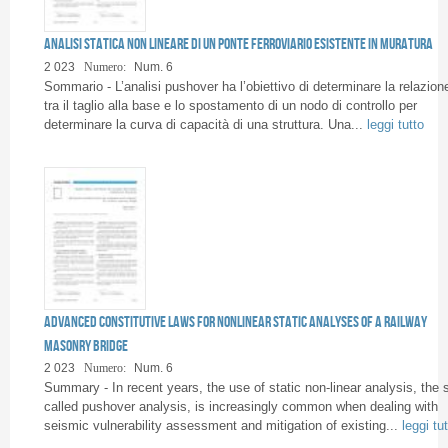
Pagine
Analisi statica non lineare di un ponte ferroviario esistente in muratura
2 023
Numero:
Num. 6
Sommario - L’analisi pushover ha l’obiettivo di determinare la relazion
tra il taglio alla base e lo spostamento di un nodo di controllo per
determinare la curva di capacità di una struttura. Una...
leggi tutto
Advanced constitutive laws for nonlinear static analyses of a railway
masonry bridge
2 023
Numero:
Num. 6
Summary - In recent years, the use of static non-linear analysis, the 
called pushover analysis, is increasingly common when dealing with
seismic vulnerability assessment and mitigation of existing...
leggi tu