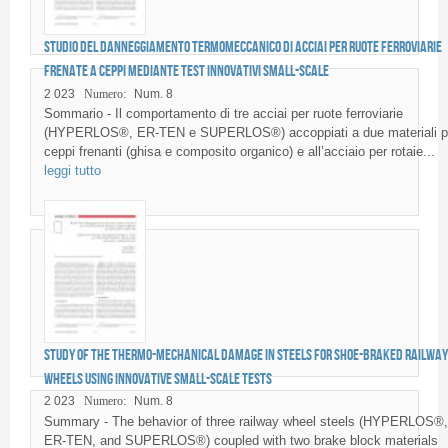
Studio del danneggiamento termomeccanico di acciai per ruote ferroviarie
frenate a ceppi mediante test innovativi small-scale
2 023
Numero:
Num. 8
Sommario - Il comportamento di tre acciai per ruote ferroviarie
(HYPERLOS®, ER-TEN e SUPERLOS®) accoppiati a due materiali p
ceppi frenanti (ghisa e composito organico) e all’acciaio per rotaie...
leggi tutto
Study of the thermo-mechanical damage in steels for shoe-braked railway
wheels using innovative small-scale tests
2 023
Numero:
Num. 8
Summary - The behavior of three railway wheel steels (HYPERLOS®,
ER-TEN, and SUPERLOS®) coupled with two brake block materials