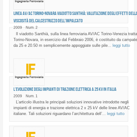
Linea AV/AC Torino-Novara Viadotto Santhià: valutazione degli effetti dell
viscosità del calcestruzzo dell’impalcato
2009
Num. 2
Il viadotto Santhià, sulla linea ferroviaria AV/AC Torino-Venezia tratt
Torino-Novara, in esercizio dal Febbraio 2006, è costituito da campat
da 25 e 20.50 m semplicemente appoggiate sulle pile...
leggi tutto
L’evoluzione degli impianti di trazione elettrica a 25 kV in Italia
2009
Num. 1
L’articolo illustra le principali soluzioni innovative introdotte negli
impianti di energia e trazione elettrica 2 x 25 kV delle linee AV/AC
italiane. Tali soluzioni riguardano l’architettura dell’...
leggi tutto