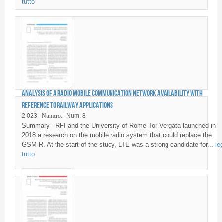
tutto
Analysis of a radio mobile communication network availability with
reference to railway applications
2 023
Numero:
Num. 8
Summary - RFI and the University of Rome Tor Vergata launched in
2018 a research on the mobile radio system that could replace the
GSM-R. At the start of the study, LTE was a strong candidate for...
le
tutto