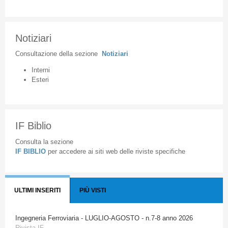
Notiziari
Consultazione
della
sezione
Notiziari
Interni
Esteri
IF Biblio
Consulta la sezione
IF BIBLIO
per accedere ai siti web delle riviste specifiche
ULTIMI INSERITI
PIÙ VISTI
Ingegneria Ferroviaria - LUGLIO-AGOSTO - n.7-8 anno 2026
Rivista IF