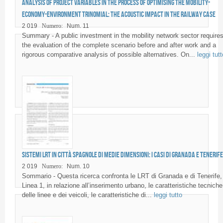
Analysis of project variables in the process of optimising the mobility-
economy-environment trinomial: the acoustic impact in the railway case
2 019
Numero:
Num. 11
Summary - A public investment in the mobility network sector require
the evaluation of the complete scenario before and after work and a
rigorous comparative analysis of possible alternatives. On...
leggi tutt
Sistemi LRT in città spagnole di medie dimensioni: i casi di Granada e Tenerife
2 019
Numero:
Num. 10
Sommario - Questa ricerca confronta le LRT di Granada e di Tenerife,
Linea 1, in relazione all’inserimento urbano, le caratteristiche tecniche
delle linee e dei veicoli, le caratteristiche di...
leggi tutto