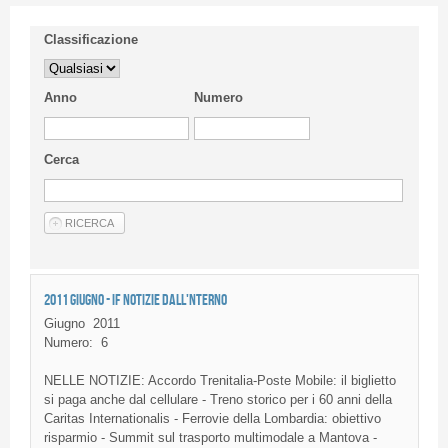
Classificazione
Anno
Numero
Cerca
2011 GIUGNO - IF NOTIZIE DALL'NTERNO
Giugno
2011
Numero:
6
NELLE
NOTIZIE
:
Accordo
Trenitalia-Poste
Mobile:
il
biglietto
si
paga
anche
dal
cellulare
-
Treno
storico
per i 60
anni
della
Caritas
Internationalis
-
Ferrovie
della
Lombardia
:
obiettivo
risparmio
- Summit
sul
trasporto
multimodale
a
Mantova
-