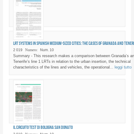
LRT systems in Spanish medium-sized cities: the cases of Granada and Tener
2 019
Numero:
Num. 10
Summary - This research makes a comparison between Granada’s a
Tenerife’s line 1 LRTs in relation to the urban insertion, the technical
characteristics of the lines and vehicles, the operational...
leggi tutto
Il circuito test di Bologna San Donato