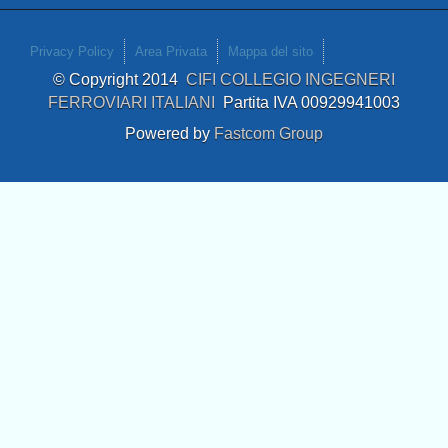
Privacy Policy
Area Privata
Mappa del sito
© Copyright 2014
CIFI COLLEGIO INGEGNERI
FERROVIARI ITALIANI
Partita IVA 00929941003
Powered by
Fastcom Group