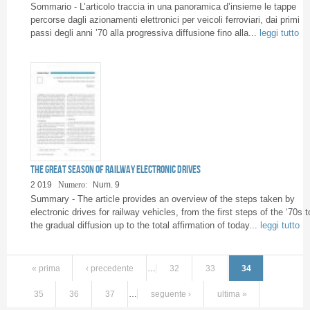
Sommario - L’articolo traccia in una panoramica d’insieme le tappe
percorse dagli azionamenti elettronici per veicoli ferroviari, dai primi
passi degli anni ’70 alla progressiva diffusione fino alla...
leggi tutto
The great season of railway electronic drives
2 019
Numero:
Num. 9
Summary - The article provides an overview of the steps taken by
electronic drives for railway vehicles, from the first steps of the ‘70s t
the gradual diffusion up to the total affirmation of today...
leggi tutto
« prima
‹ precedente
…
32
33
34
35
36
37
…
seguente ›
ultima »