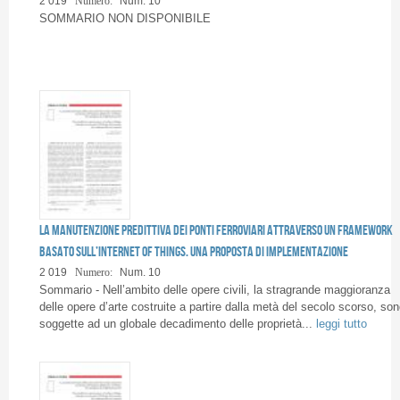
2 019
Numero:
Num. 10
Pagine
SOMMARIO NON DISPONIBILE
La manutenzione predittiva dei ponti ferroviari attraverso un framework
basato sull’Internet of Things. Una proposta di implementazione
2 019
Numero:
Num. 10
Sommario - Nell’ambito delle opere civili, la stragrande maggioranza
delle opere d’arte costruite a partire dalla metà del secolo scorso, son
soggette ad un globale decadimento delle proprietà...
leggi tutto