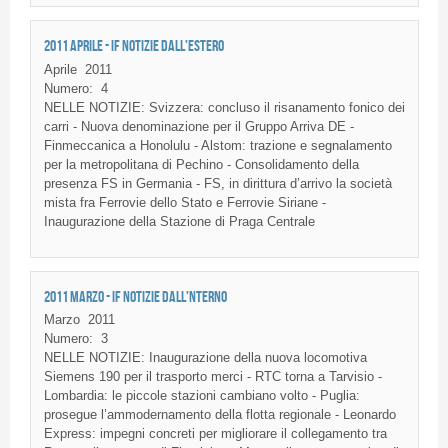
2011 APRILE - IF NOTIZIE DALL'ESTERO
Aprile
2011
Numero:
4
NELLE NOTIZIE: Svizzera: concluso il risanamento fonico dei
carri - Nuova denominazione per il Gruppo Arriva DE -
Finmeccanica a Honolulu - Alstom: trazione e segnalamento
per la metropolitana di Pechino - Consolidamento della
presenza FS in Germania - FS, in dirittura d’arrivo la società
mista fra Ferrovie dello Stato e Ferrovie Siriane -
Inaugurazione della Stazione di Praga Centrale
2011 MARZO - IF NOTIZIE DALL'NTERNO
Marzo
2011
Numero:
3
NELLE NOTIZIE: Inaugurazione della nuova locomotiva
Siemens 190 per il trasporto merci - RTC torna a Tarvisio -
Lombardia: le piccole stazioni cambiano volto - Puglia:
prosegue l’ammodernamento della flotta regionale - Leonardo
Express: impegni concreti per migliorare il collegamento tra