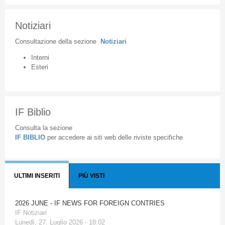
Notiziari
Consultazione
della
sezione
Notiziari
Interni
Esteri
IF Biblio
Consulta la sezione
IF BIBLIO
per accedere ai siti web delle riviste specifiche
ULTIMI INSERITI
PIÙ VISTI
2026 JUNE - IF NEWS FOR FOREIGN CONTRIES
IF Notiziari
Lunedì, 27. Luglio 2026 - 18:02