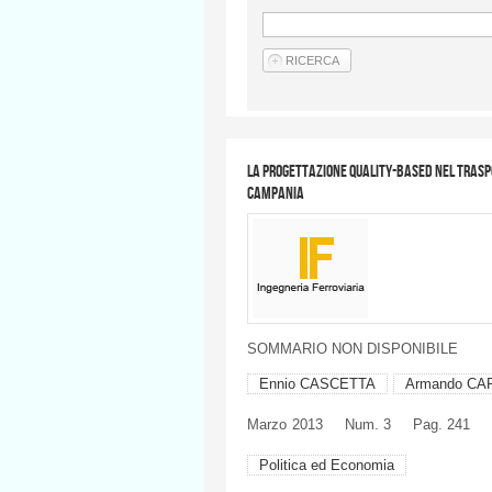
La progettazione quality-based nel traspo
Campania
SOMMARIO
NON
DISPONIBILE
Ennio CASCETTA
Armando CA
Marzo
2013
Num. 3
Pag. 241
Politica ed Economia