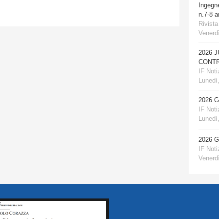
Ingegn
n.7-8 
Rivista
Venerdì
2026 
CONTR
IF Notiz
Lunedì,
2026 
IF Notiz
Lunedì,
2026 
IF Notiz
Venerdì