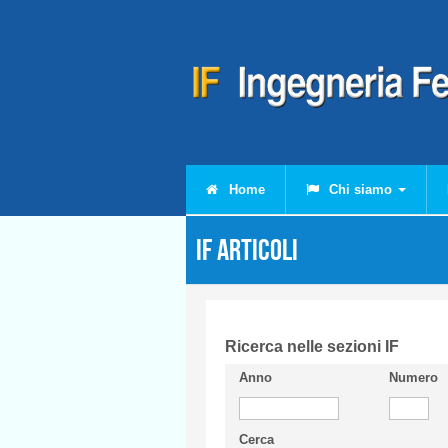
Salta al contenuto principale
Home
Chi siamo
IF Articoli
Ricerca nelle sezioni IF
Anno
Numero
Cerca