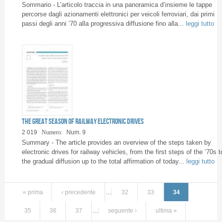
Sommario - L’articolo traccia in una panoramica d’insieme le tappe
percorse dagli azionamenti elettronici per veicoli ferroviari, dai primi
passi degli anni ’70 alla progressiva diffusione fino alla...
leggi tutto
The great season of railway electronic drives
2 019
Numero:
Num. 9
Summary - The article provides an overview of the steps taken by
electronic drives for railway vehicles, from the first steps of the ‘70s t
the gradual diffusion up to the total affirmation of today...
leggi tutto
« prima
‹ precedente
…
32
33
34
35
36
37
…
seguente ›
ultima »