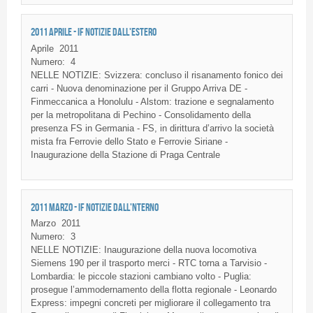
2011 APRILE - IF NOTIZIE DALL'ESTERO
Aprile
2011
Numero:
4
NELLE NOTIZIE: Svizzera: concluso il risanamento fonico dei
carri - Nuova denominazione per il Gruppo Arriva DE -
Finmeccanica a Honolulu - Alstom: trazione e segnalamento
per la metropolitana di Pechino - Consolidamento della
presenza FS in Germania - FS, in dirittura d’arrivo la società
mista fra Ferrovie dello Stato e Ferrovie Siriane -
Inaugurazione della Stazione di Praga Centrale
2011 MARZO - IF NOTIZIE DALL'NTERNO
Marzo
2011
Numero:
3
NELLE NOTIZIE: Inaugurazione della nuova locomotiva
Siemens 190 per il trasporto merci - RTC torna a Tarvisio -
Lombardia: le piccole stazioni cambiano volto - Puglia:
prosegue l’ammodernamento della flotta regionale - Leonardo
Express: impegni concreti per migliorare il collegamento tra