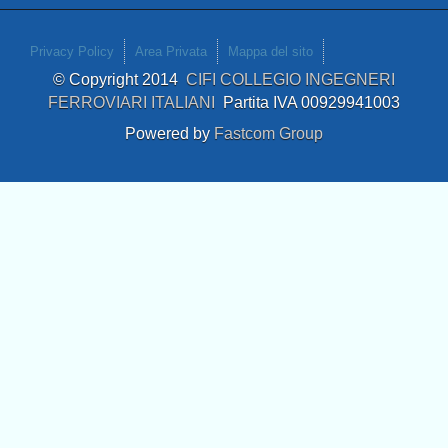
Privacy Policy
Area Privata
Mappa del sito
© Copyright 2014
CIFI COLLEGIO INGEGNERI
FERROVIARI ITALIANI
Partita IVA 00929941003
Powered by
Fastcom Group