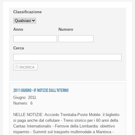
Classificazione
Anno
Numero
Cerca
2011 GIUGNO - IF NOTIZIE DALL'NTERNO
Giugno
2011
Numero:
6
NELLE
NOTIZIE
:
Accordo
Trenitalia-Poste
Mobile:
il
biglietto
si
paga
anche
dal
cellulare
-
Treno
storico
per i 60
anni
della
Caritas
Internationalis
-
Ferrovie
della
Lombardia
:
obiettivo
risparmio
- Summit
sul
trasporto
multimodale
a
Mantova
-