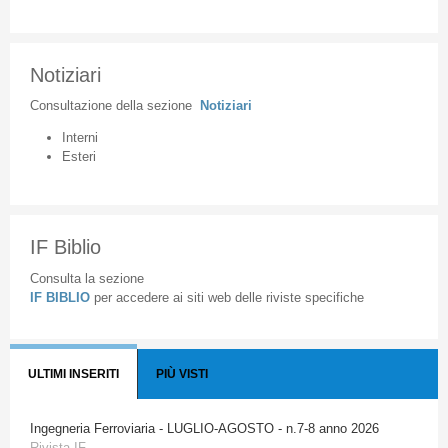
Notiziari
Consultazione
della
sezione
Notiziari
Interni
Esteri
IF Biblio
Consulta la sezione
IF BIBLIO
per accedere ai siti web delle riviste specifiche
ULTIMI INSERITI
PIÙ VISTI
Ingegneria Ferroviaria - LUGLIO-AGOSTO - n.7-8 anno 2026
Rivista IF