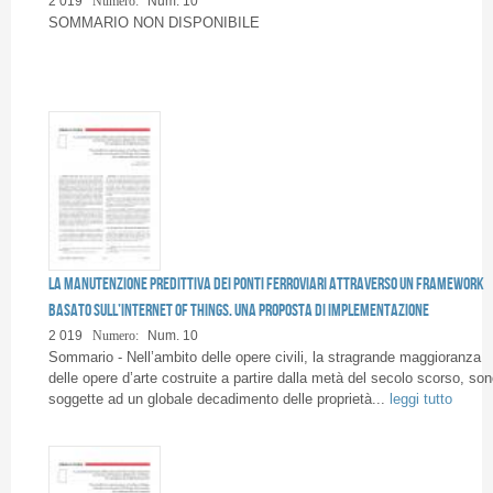
2 019
Numero:
Num. 10
Pagine
SOMMARIO NON DISPONIBILE
La manutenzione predittiva dei ponti ferroviari attraverso un framework
basato sull’Internet of Things. Una proposta di implementazione
2 019
Numero:
Num. 10
Sommario - Nell’ambito delle opere civili, la stragrande maggioranza
delle opere d’arte costruite a partire dalla metà del secolo scorso, son
soggette ad un globale decadimento delle proprietà...
leggi tutto