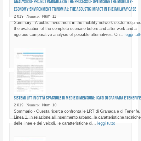
Analysis of project variables in the process of optimising the mobility-
economy-environment trinomial: the acoustic impact in the railway case
2 019
Numero:
Num. 11
Summary - A public investment in the mobility network sector require
the evaluation of the complete scenario before and after work and a
rigorous comparative analysis of possible alternatives. On...
leggi tutt
Sistemi LRT in città spagnole di medie dimensioni: i casi di Granada e Tenerife
2 019
Numero:
Num. 10
Sommario - Questa ricerca confronta le LRT di Granada e di Tenerife,
Linea 1, in relazione all’inserimento urbano, le caratteristiche tecniche
delle linee e dei veicoli, le caratteristiche di...
leggi tutto