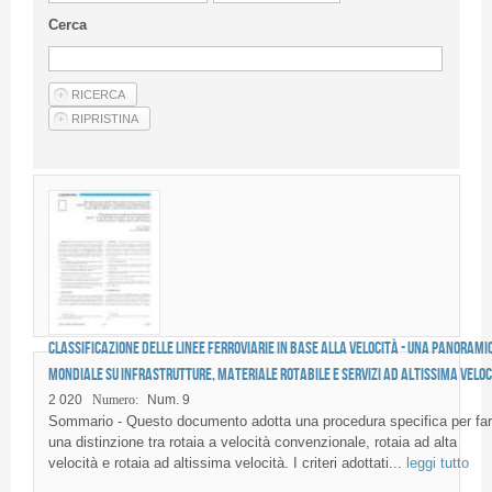
Linee Guida Per Gli Autori
Cerca
Privacy Policy
Articoli
Shop
Fornitori di prodotti e servizi
Classificazione delle linee ferroviarie in base alla velocità - Una panorami
mondiale su infrastrutture, materiale rotabile e servizi ad altissima veloc
2 020
Numero:
Num. 9
Sommario - Questo documento adotta una procedura specifica per fa
una distinzione tra rotaia a velocità convenzionale, rotaia ad alta
velocità e rotaia ad altissima velocità. I criteri adottati...
leggi tutto