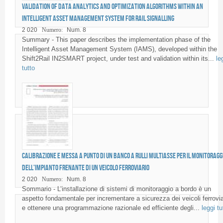
Validation of data analytics and optimization algorithms within an
Intelligent Asset Management System for rail signalling
2 020
Numero:
Num. 8
Summary - This paper describes the implementation phase of the
Intelligent Asset Management System (IAMS), developed within the
Shift2Rail IN2SMART project, under test and validation within its...
le
tutto
Calibrazione e messa a punto di un banco a rulli multiasse per il monitoragg
dell’impianto frenante di un veicolo ferroviario
2 020
Numero:
Num. 8
Sommario - L’installazione di sistemi di monitoraggio a bordo è un
aspetto fondamentale per incrementare a sicurezza dei veicoli ferrovia
e ottenere una programmazione razionale ed efficiente degli...
leggi tu