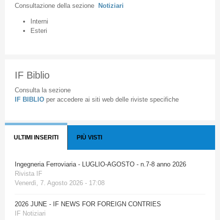
Consultazione
della
sezione
Notiziari
Interni
Esteri
IF Biblio
Consulta la sezione
IF BIBLIO
per accedere ai siti web delle riviste specifiche
ULTIMI INSERITI
PIÙ VISTI
Ingegneria Ferroviaria - LUGLIO-AGOSTO - n.7-8 anno 2026
Rivista IF
Venerdì, 7. Agosto 2026 - 17:08
2026 JUNE - IF NEWS FOR FOREIGN CONTRIES
IF Notiziari