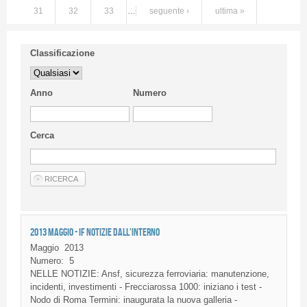
31
32
33
…
seguente ›
ultima »
Classificazione
Anno
Numero
Cerca
2013 MAGGIO - IF NOTIZIE DALL'INTERNO
Maggio
2013
Numero:
5
NELLE NOTIZIE: Ansf, sicurezza ferroviaria: manutenzione,
incidenti, investimenti - Frecciarossa 1000: iniziano i test -
Nodo di Roma Termini: inaugurata la nuova galleria -