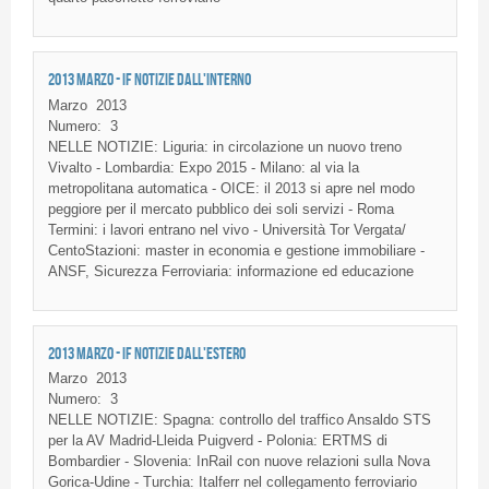
2013 MARZO - IF NOTIZIE DALL'INTERNO
Marzo
2013
Numero:
3
NELLE NOTIZIE: Liguria: in circolazione un nuovo treno
Vivalto - Lombardia: Expo 2015 - Milano: al via la
metropolitana automatica - OICE: il 2013 si apre nel modo
peggiore per il mercato pubblico dei soli servizi - Roma
Termini: i lavori entrano nel vivo - Università Tor Vergata/
CentoStazioni: master in economia e gestione immobiliare -
ANSF, Sicurezza Ferroviaria: informazione ed educazione
2013 MARZO - IF NOTIZIE DALL'ESTERO
Marzo
2013
Numero:
3
NELLE NOTIZIE: Spagna: controllo del traffico Ansaldo STS
per la AV Madrid-Lleida Puigverd - Polonia: ERTMS di
Bombardier - Slovenia: InRail con nuove relazioni sulla Nova
Gorica-Udine - Turchia: Italferr nel collegamento ferroviario