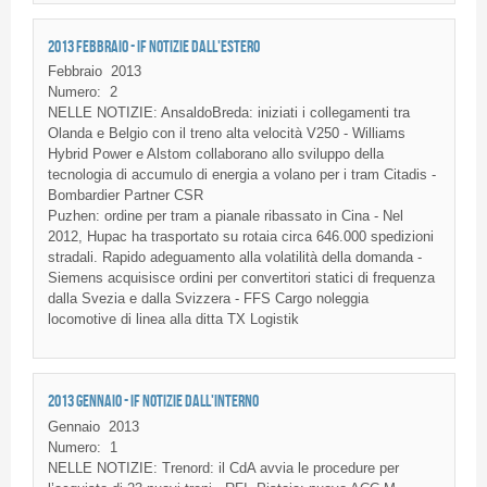
2013 FEBBRAIO - IF NOTIZIE DALL'ESTERO
Febbraio
2013
Numero:
2
NELLE NOTIZIE: AnsaldoBreda: iniziati i collegamenti tra
Olanda e Belgio con il treno alta velocità V250 - Williams
Hybrid Power e Alstom collaborano allo sviluppo della
tecnologia di accumulo di energia a volano per i tram Citadis -
Bombardier Partner CSR
Puzhen: ordine per tram a pianale ribassato in Cina - Nel
2012, Hupac ha trasportato su rotaia circa 646.000 spedizioni
stradali. Rapido adeguamento alla volatilità della domanda -
Siemens acquisisce ordini per convertitori statici di frequenza
dalla Svezia e dalla Svizzera - FFS Cargo noleggia
locomotive di linea alla ditta TX Logistik
2013 GENNAIO - IF NOTIZIE DALL'INTERNO
Gennaio
2013
Numero:
1
NELLE NOTIZIE: Trenord: il CdA avvia le procedure per