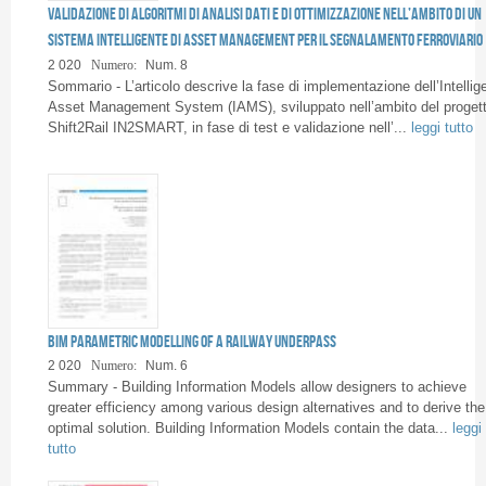
Pagine
Validazione di algoritmi di analisi dati e di ottimizzazione nell’ambito di un
sistema intelligente di Asset Management per il segnalamento ferroviario
2 020
Numero:
Num. 8
Sommario - L’articolo descrive la fase di implementazione dell’Intellig
Asset Management System (IAMS), sviluppato nell’ambito del proget
Shift2Rail IN2SMART, in fase di test e validazione nell’...
leggi tutto
BIM parametric modelling of a railway underpass
2 020
Numero:
Num. 6
Summary - Building Information Models allow designers to achieve
greater efficiency among various design alternatives and to derive the
optimal solution. Building Information Models contain the data...
leggi
tutto