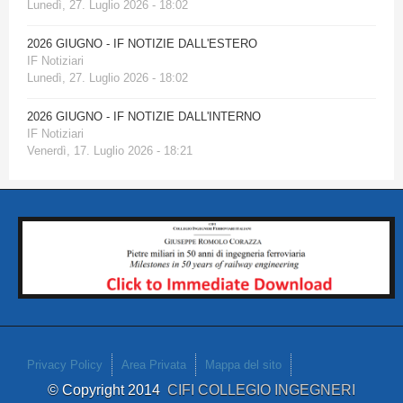
Lunedì, 27. Luglio 2026 - 18:02
2026 GIUGNO - IF NOTIZIE DALL'ESTERO
IF Notiziari
Lunedì, 27. Luglio 2026 - 18:02
2026 GIUGNO - IF NOTIZIE DALL'INTERNO
IF Notiziari
Venerdì, 17. Luglio 2026 - 18:21
Privacy Policy
Area Privata
Mappa del sito
© Copyright 2014
CIFI COLLEGIO INGEGNERI