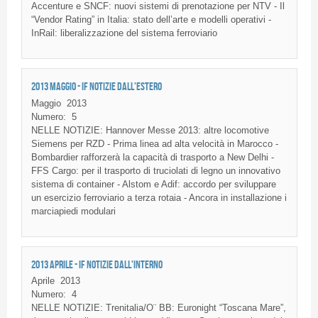
Accenture e SNCF: nuovi sistemi di prenotazione per NTV - Il
“Vendor Rating” in Italia: stato dell’arte e modelli operativi -
InRail: liberalizzazione del sistema ferroviario
2013 MAGGIO - IF NOTIZIE DALL'ESTERO
Maggio
2013
Numero:
5
NELLE NOTIZIE: Hannover Messe 2013: altre locomotive
Siemens per RZD - Prima linea ad alta velocità in Marocco -
Bombardier rafforzerà la capacità di trasporto a New Delhi -
FFS Cargo: per il trasporto di truciolati di legno un innovativo
sistema di container - Alstom e Adif: accordo per sviluppare
un esercizio ferroviario a terza rotaia - Ancora in installazione i
marciapiedi modulari
2013 APRILE - IF NOTIZIE DALL'INTERNO
Aprile
2013
Numero:
4
NELLE NOTIZIE: Trenitalia/O¨ BB: Euronight “Toscana Mare”,