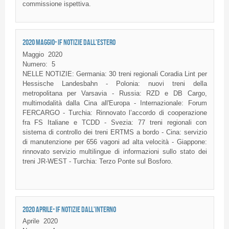
commissione ispettiva.
2020 MAGGIO- IF NOTIZIE DALL'ESTERO
Maggio
2020
Numero:
5
NELLE NOTIZIE: Germania: 30 treni regionali Coradia Lint per
Hessische Landesbahn - Polonia: nuovi treni della
metropolitana per Varsavia - Russia: RZD e DB Cargo,
multimodalità dalla Cina all'Europa - Internazionale: Forum
FERCARGO - Turchia: Rinnovato l’accordo di cooperazione
fra FS Italiane e TCDD - Svezia: 77 treni regionali con
sistema di controllo dei treni ERTMS a bordo - Cina: servizio
di manutenzione per 656 vagoni ad alta velocità - Giappone:
rinnovato servizio multilingue di informazioni sullo stato dei
treni JR-WEST - Turchia: Terzo Ponte sul Bosforo.
2020 APRILE- IF NOTIZIE DALL'INTERNO
Aprile
2020