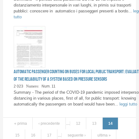
distanziamento interpersonale in vari luoghi, in primis sui trasporti
pubblici: conoscere in automatico i passeggeri presenti a bordo...
leg
tutto
Automatic passenger counting on buses for local public transport: evaluat
of the reliability of a system based on pressure sensors
2 023
Numero:
Num. 11
Summary - The period of the COVID-19 pandemic imposed interperso
distancing in various places, first of all, for public transport: knowing
automatically the passengers on board would have been...
leggi tutto
« prima
‹ precedente
…
12
13
14
15
16
17
…
seguente ›
ultima »