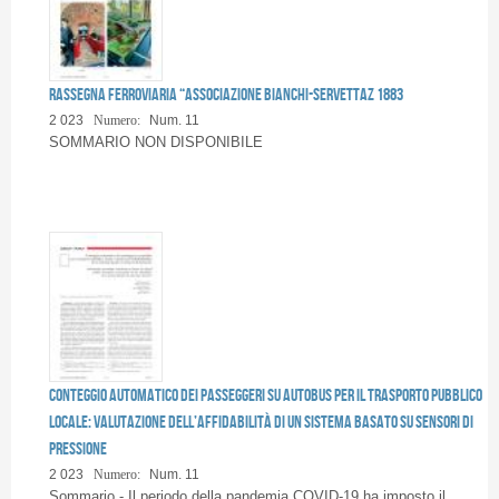
Rassegna Ferroviaria “Associazione Bianchi-Servettaz 1883
2 023
Numero:
Num. 11
SOMMARIO NON DISPONIBILE
Conteggio automatico dei passeggeri su autobus per il trasporto pubblico
locale: valutazione dell’affidabilità di un sistema basato su sensori di
pressione
2 023
Numero:
Num. 11
Sommario - Il periodo della pandemia COVID-19 ha imposto il