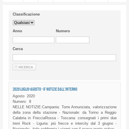
Classificazione
Anno
Numero
Cerca
2020 LUGLIO-AGOSTO - IF NOTIZIE DALL'INTERNO
Agosto
2020
Numero:
8
NELLE NOTIZIE:Campania: Torre Annunziata, valorizzazione
della zona della stazione - Nazionale: da Torino a Reggio
Calabria in FrecciaRossa - Toscana: consegnati i primi due
treni Rock - Liguria: più frecce e intercity dal 3 giugno -
Nazionale: .italo raddoppia i viaggi con il nuovo orario estivo -