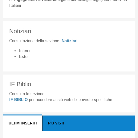
Italiani
Notiziari
Consultazione
della
sezione
Notiziari
Interni
Esteri
IF Biblio
Consulta la sezione
IF BIBLIO
per accedere ai siti web delle riviste specifiche
ULTIMI INSERITI
PIÙ VISTI