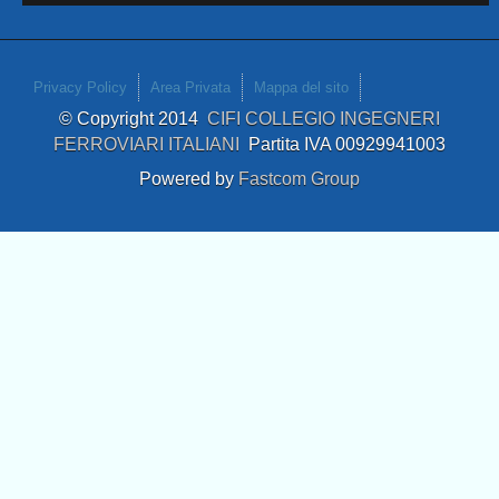
Privacy Policy
Area Privata
Mappa del sito
© Copyright 2014
CIFI COLLEGIO INGEGNERI
FERROVIARI ITALIANI
Partita IVA 00929941003
Powered by
Fastcom Group