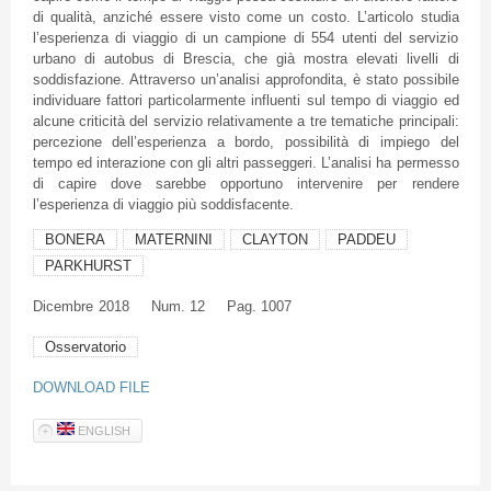
di qualità, anziché essere visto come un costo. L’articolo studia
l’esperienza di viaggio di un campione di 554 utenti del servizio
urbano di autobus di Brescia, che già mostra elevati livelli di
soddisfazione. Attraverso un’analisi approfondita, è stato possibile
individuare fattori particolarmente influenti sul tempo di viaggio ed
alcune criticità del servizio relativamente a tre tematiche principali:
percezione dell’esperienza a bordo, possibilità di impiego del
tempo ed interazione con gli altri passeggeri. L’analisi ha permesso
di capire dove sarebbe opportuno intervenire per rendere
l’esperienza di viaggio più soddisfacente.
BONERA
MATERNINI
CLAYTON
PADDEU
PARKHURST
Dicembre
2018
Num. 12
Pag. 1007
Osservatorio
DOWNLOAD FILE
ENGLISH