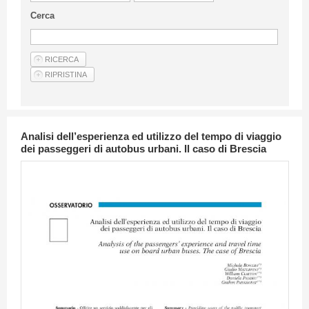
Linee Guida Per Gli Autori
Cerca
Privacy Policy
Articoli
Shop
Fornitori di prodotti e servizi
Analisi dell’esperienza ed utilizzo del tempo di viaggio
dei passeggeri di autobus urbani. Il caso di Brescia