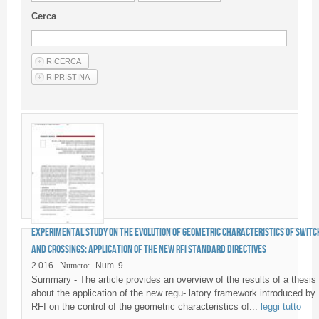
Linee Guida Per Gli Autori
Cerca
Privacy Policy
Articoli
Shop
Fornitori di prodotti e servizi
Experimental study on the evolution of geometric characteristics of switc
and crossings: application of the new RFI standard directives
2 016
Numero:
Num. 9
Summary - The article provides an overview of the results of a thesis
about the application of the new regu- latory framework introduced by
RFI on the control of the geometric characteristics of...
leggi tutto