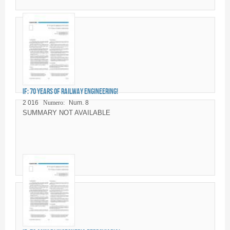
IF: 70 years of railway engineering!
2 016
Numero:
Num. 8
SUMMARY NOT AVAILABLE