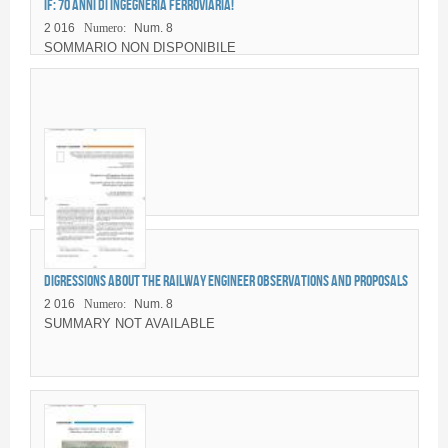
IF: 70 anni di ingegneria ferroviaria!
2 016
Numero:
Num. 8
SOMMARIO NON DISPONIBILE
Digressions about the railway engineer Observations and proposals
2 016
Numero:
Num. 8
SUMMARY NOT AVAILABLE