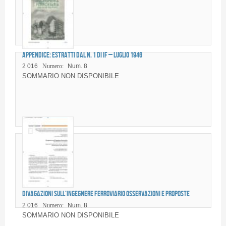
Appendice: Estratti dal n. 1 di IF – Luglio 1946
2 016
Numero:
Num. 8
SOMMARIO NON DISPONIBILE
Divagazioni sull’ingegnere ferroviario Osservazioni e proposte
2 016
Numero:
Num. 8
SOMMARIO NON DISPONIBILE