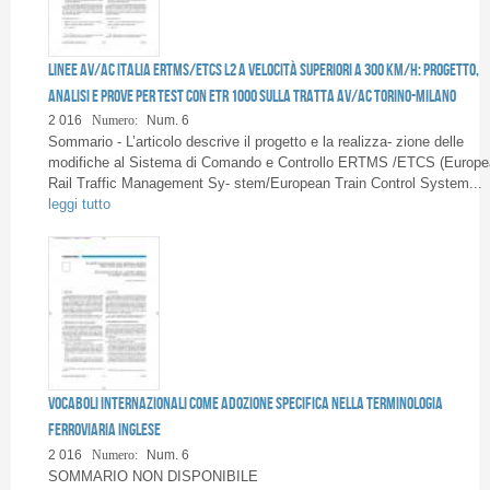
Linee AV/AC Italia ERTMS/ETCS L2 a velocità superiori a 300 km/h: progetto,
analisi e prove per test con ETR 1000 sulla tratta AV/AC Torino-Milano
2 016
Numero:
Num. 6
Sommario - L’articolo descrive il progetto e la realizza- zione delle
modifiche al Sistema di Comando e Controllo ERTMS /ETCS (Europe
Rail Traffic Management Sy- stem/European Train Control System...
leggi tutto
Vocaboli internazionali come adozione specifica nella terminologia
ferroviaria inglese
2 016
Numero:
Num. 6
SOMMARIO NON DISPONIBILE