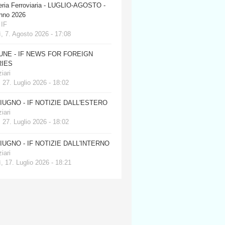
eria Ferroviaria - LUGLIO-AGOSTO -
anno 2026
 IF
, 7. Agosto 2026 - 17:08
JUNE - IF NEWS FOR FOREIGN
IES
iari
 27. Luglio 2026 - 18:02
GIUGNO - IF NOTIZIE DALL'ESTERO
iari
 27. Luglio 2026 - 18:02
GIUGNO - IF NOTIZIE DALL'INTERNO
iari
, 17. Luglio 2026 - 18:21