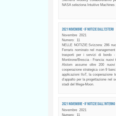
NASA seleziona Intuitive Machines p
2021 NOVEMBRE - IF NOTIZIE DALL'ESTERO
Novembre
2021
Numero:
11
NELLE NOTIZIE:Svizzera: 286 nuovi e
Ferraris nominato nel management 
trasporti per i servizi di bordo 
Montirone/Brescia - Francia: nuovi 
Alstom assume oltre 200 nuovi 
cooperazione strategica con 9 banch
applicazioni IIoT, la cooperazione 
d’appalto per la progettazione nel s
stadi del Mega-Moon.
2021 NOVEMBRE - IF NOTIZIE DALL'INTERNO
Novembre
2021
Numero:
11