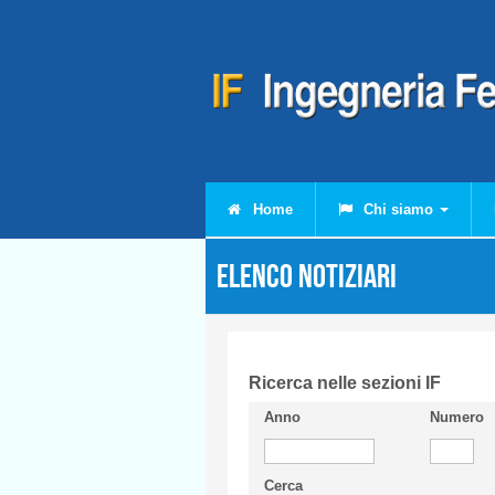
Salta al contenuto principale
Home
Chi siamo
Elenco Notiziari
Ricerca nelle sezioni IF
Anno
Numero
Cerca