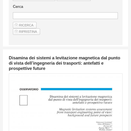
Linee Guida Per Gli Autori
Cerca
Privacy Policy
Articoli
Shop
Fornitori di prodotti e servizi
Disamina dei sistemi a levitazione magnetica dal punto
di vista dell’ingegneria dei trasporti: antefatti e
prospettive future