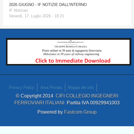
2026 GIUGNO - IF NOTIZIE DALL'INTERNO
IF Notiziari
Venerdì, 17. Luglio 2026 - 18:21
Privacy Policy
Area Privata
Mappa del sito
© Copyright 2014
CIFI COLLEGIO INGEGNERI
FERROVIARI ITALIANI
Partita IVA 00929941003
Powered by
Fastcom Group