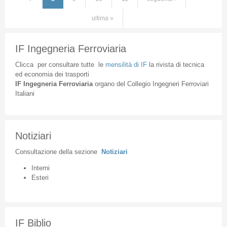
ultima »
IF Ingegneria Ferroviaria
Clicca
per
consultare
tutte
le
mensilità
di
IF
la
rivista
di
tecnica
ed
economia
dei
trasporti
IF
Ingegneria
Ferroviaria
organo
del
Collegio
Ingegneri
Ferroviari
Italiani
Notiziari
Consultazione
della
sezione
Notiziari
Interni
Esteri
IF Biblio