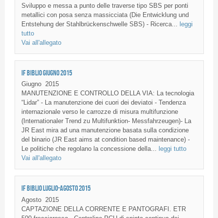
Sviluppo e messa a punto delle traverse tipo SBS per ponti
metallici con posa senza massicciata (Die Entwicklung und
Entstehung der Stahlbrückenschwelle SBS) - Ricerca...
leggi
tutto
Vai all'allegato
IF BIBLIO GIUGNO 2015
Giugno
2015
MANUTENZIONE E CONTROLLO DELLA VIA: La tecnologia
“Lidar” - La manutenzione dei cuori dei deviatoi - Tendenza
internazionale verso le carrozze di misura multifunzione
(Internationaler Trend zu Multifunktion- Messfahrzeugen)- La
JR East mira ad una manutenzione basata sulla condizione
del binario (JR East aims at condition based maintenance) -
Le politiche che regolano la concessione della...
leggi tutto
Vai all'allegato
IF BIBLIO LUGLIO-AGOSTO 2015
Agosto
2015
CAPTAZIONE DELLA CORRENTE E PANTOGRAFI. ETR