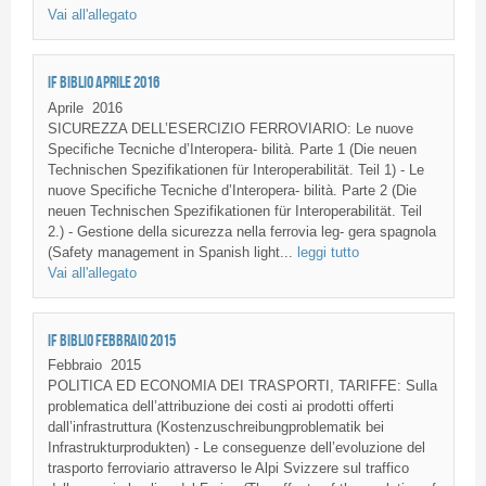
Vai all'allegato
IF BIBLIO APRILE 2016
Aprile
2016
SICUREZZA DELL’ESERCIZIO FERROVIARIO: Le nuove
Specifiche Tecniche d’Interopera- bilità. Parte 1 (Die neuen
Technischen Spezifikationen für Interoperabilität. Teil 1) - Le
nuove Specifiche Tecniche d’Interopera- bilità. Parte 2 (Die
neuen Technischen Spezifikationen für Interoperabilität. Teil
2.) - Gestione della sicurezza nella ferrovia leg- gera spagnola
(Safety management in Spanish light...
leggi tutto
Vai all'allegato
IF BIBLIO FEBBRAIO 2015
Febbraio
2015
POLITICA ED ECONOMIA DEI TRASPORTI, TARIFFE: Sulla
problematica dell’attribuzione dei costi ai prodotti offerti
dall’infrastruttura (Kostenzuschreibungproblematik bei
Infrastrukturprodukten) - Le conseguenze dell’evoluzione del
trasporto ferroviario attraverso le Alpi Svizzere sul traffico