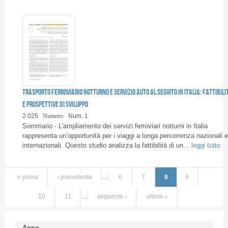
Trasporto ferroviario notturno e servizio auto al seguito in Italia: fattibili
e prospettive di sviluppo
2 025
Numero:
Num. 1
Sommario - L’ampliamento dei servizi ferroviari notturni in Italia
rappresenta un’opportunità per i viaggi a lunga percorrenza nazionali e
internazionali. Questo studio analizza la fattibilità di un...
leggi tutto
« prima
‹ precedente
…
6
7
8
9
10
11
…
seguente ›
ultima »
Anno