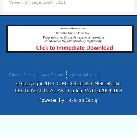
Venerdì, 17. Luglio 2026 - 18:21
Privacy Policy
Area Privata
Mappa del sito
© Copyright 2014
CIFI COLLEGIO INGEGNERI
FERROVIARI ITALIANI
Partita IVA 00929941003
Powered by
Fastcom Group