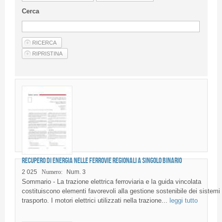
Linee Guida Per Gli Autori
Cerca
Privacy Policy
Articoli
Shop
Fornitori di prodotti e servizi
Recupero di energia nelle ferrovie regionali a singolo binario
2 025
Numero:
Num. 3
Sommario - La trazione elettrica ferroviaria e la guida vincolata
costituiscono elementi favorevoli alla gestione sostenibile dei sistemi 
trasporto. I motori elettrici utilizzati nella trazione...
leggi tutto