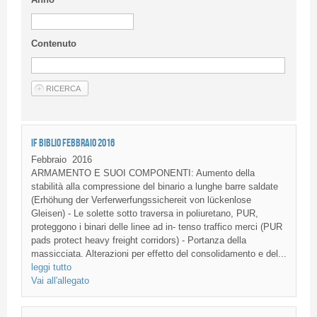
Contenuto
IF BIBLIO FEBBRAIO 2016
Febbraio
2016
ARMAMENTO E SUOI COMPONENTI: Aumento della
stabilità alla compressione del binario a lunghe barre saldate
(Erhöhung der Verferwerfungssichereit von lückenlose
Gleisen) - Le solette sotto traversa in poliuretano, PUR,
proteggono i binari delle linee ad in- tenso traffico merci (PUR
pads protect heavy freight corridors) - Portanza della
massicciata. Alterazioni per effetto del consolidamento e del...
leggi tutto
Vai all'allegato