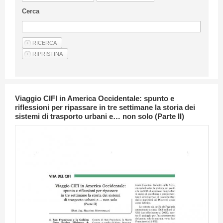
Linee Guida Per Gli Autori
Cerca
Privacy Policy
Articoli
Shop
Fornitori di prodotti e servizi
Viaggio CIFI in America Occidentale: spunto e
riflessioni per ripassare in tre settimane la storia dei
sistemi di trasporto urbani e… non solo (Parte II)