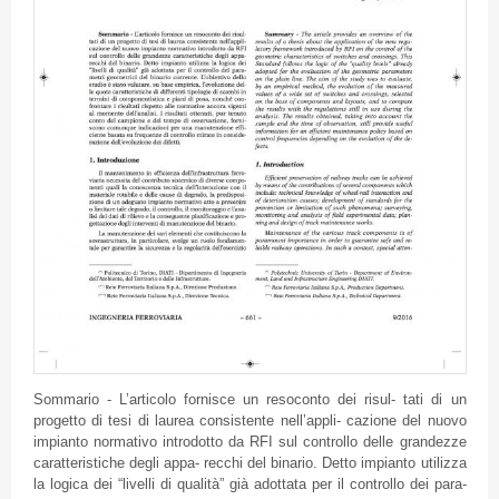
Sommario
-
L’articolo
fornisce
un
resoconto
dei
risul
-
tati
di
un
progetto
di
tesi
di
laurea
consistente
nell’appli
-
cazione
del
nuovo
impianto
normativo
introdotto
da
RFI
sul
controllo
delle
grandezze
caratteristiche
degli
appa
-
recchi
del
binario
.
Detto
impianto
utilizza
la
logica
dei
“livelli
di
qualità”
già
adottata
per
il
controllo
dei
para
-