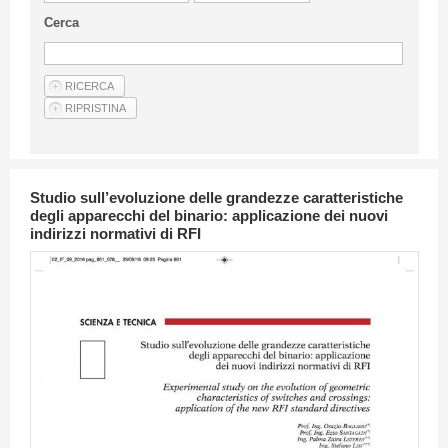
Linee Guida Per Gli Autori
Cerca
Privacy Policy
Articoli
Shop
Fornitori di prodotti e servizi
Studio sull’evoluzione delle grandezze caratteristiche
degli apparecchi del binario: applicazione dei nuovi
indirizzi normativi di RFI